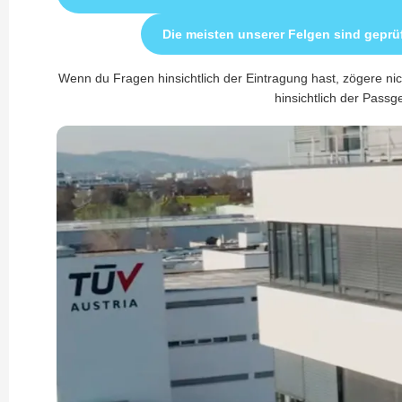
Die meisten unserer Felgen sind geprü
Wenn du Fragen hinsichtlich der Eintragung hast, zögere nic
hinsichtlich der Passge