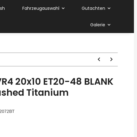
ish
Fahrzeugauswahl
Gutachten
Galerie
R4 20x10 ET20-48 BLANK
ushed Titanium
2072BT