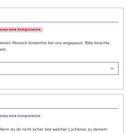
genau eine Komponente.
deinen Wunsch kostenfrei bei uns angepasst. Bitte beachte,
eht.
genau eine Komponente.
enn du dir nicht sicher bist welcher Lochkreis zu deinem