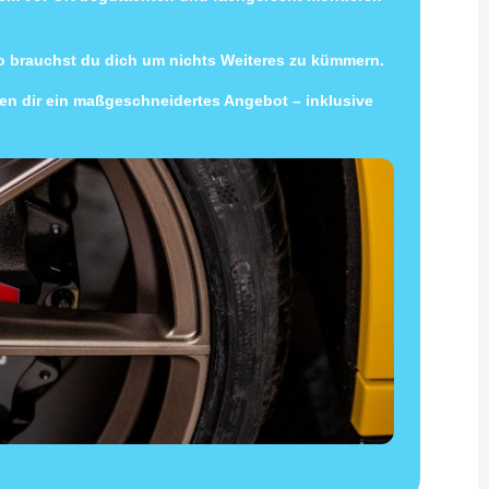
so brauchst du dich um nichts Weiteres zu kümmern.
llen dir ein maßgeschneidertes Angebot – inklusive