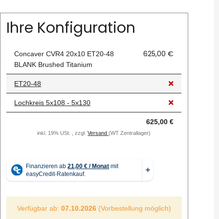
Ihre Konfiguration
625,00 €
Concaver CVR4 20x10 ET20-48
BLANK Brushed Titanium
ET20-48
Lochkreis 5x108 - 5x130
625,00 €
inkl. 19% USt. , zzgl.
Versand
(WT Zentrallager)
Verfügbar ab:
07.10.2026
(Vorbestellung möglich)