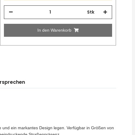
Stk
In den Warenkorb
ersprechen
nce und ein markantes Design legen. Verfügbar in Größen von
 beeindruckende Straßenpräsenz.