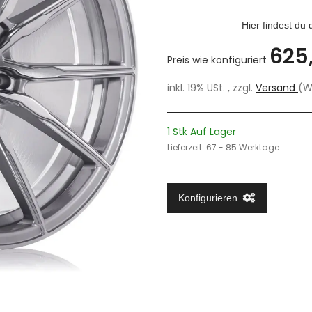
Hier findest du
625
Preis wie konfiguriert
inkl. 19% USt. , zzgl.
Versand
(W
1 Stk Auf Lager
Lieferzeit:
67 - 85 Werktage
Konfigurieren