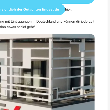
sichtlich der Gutachten findest du
hier
.
ung mit Eintragungen in Deutschland und können dir jederzeit
ition etwas schief geht!