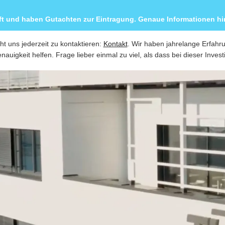
ft und haben Gutachten zur Eintragung. Genaue Informationen hin
ht uns jederzeit zu kontaktieren:
Kontakt
. Wir haben jahrelange Erfahr
nauigkeit helfen. Frage lieber einmal zu viel, als dass bei dieser Invest