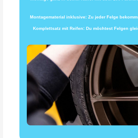
Montagematerial inklusive: Zu jeder Felge bekomms
Komplettsatz mit Reifen: Du möchtest Felgen gleic