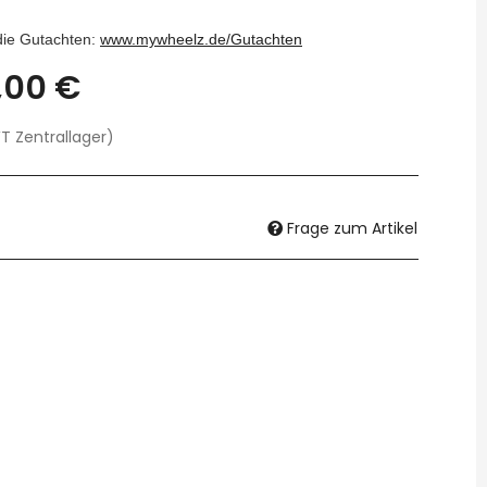
 die Gutachten:
www.mywheelz.de/Gutachten
,00 €
T Zentrallager)
Frage zum Artikel