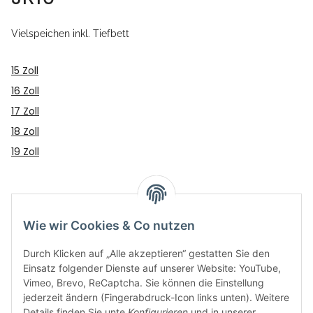
Vielspeichen inkl. Tiefbett
15 Zoll
16 Zoll
17 Zoll
18 Zoll
19 Zoll
Kategorien
Wie wir Cookies & Co nutzen
Durch Klicken auf „Alle akzeptieren“ gestatten Sie den
Einsatz folgender Dienste auf unserer Website: YouTube,
Vimeo, Brevo, ReCaptcha. Sie können die Einstellung
jederzeit ändern (Fingerabdruck-Icon links unten). Weitere
Details finden Sie unte
Konfigurieren
und in unserer