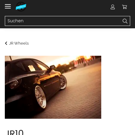
JR Wheels
JR10