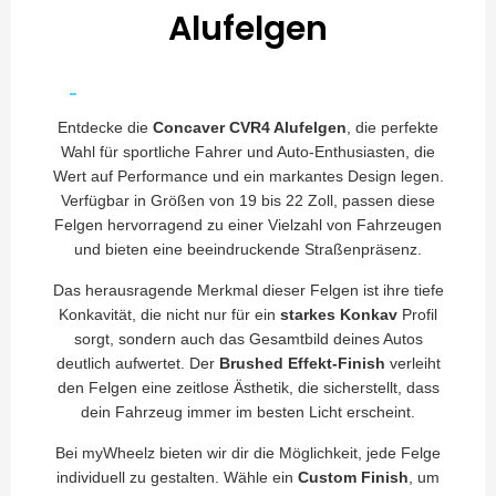
Alufelgen
Entdecke die
Concaver CVR4 Alufelgen
, die perfekte
Wahl für sportliche Fahrer und Auto-Enthusiasten, die
Wert auf Performance und ein markantes Design legen.
Verfügbar in Größen von 19 bis 22 Zoll, passen diese
Felgen hervorragend zu einer Vielzahl von Fahrzeugen
und bieten eine beeindruckende Straßenpräsenz.
Das herausragende Merkmal dieser Felgen ist ihre tiefe
Konkavität, die nicht nur für ein
starkes Konkav
Profil
sorgt, sondern auch das Gesamtbild deines Autos
deutlich aufwertet. Der
Brushed Effekt-Finish
verleiht
den Felgen eine zeitlose Ästhetik, die sicherstellt, dass
dein Fahrzeug immer im besten Licht erscheint.
Bei myWheelz bieten wir dir die Möglichkeit, jede Felge
individuell zu gestalten. Wähle ein
Custom Finish
, um