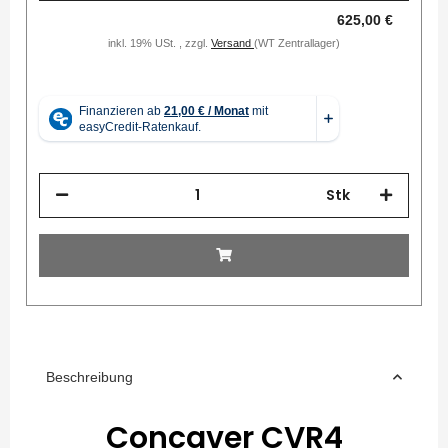
625,00 €
inkl. 19% USt. , zzgl.
Versand
(WT Zentrallager)
Stk
Beschreibung
Concaver CVR4