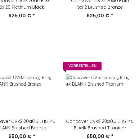
ncaver CVR2 20x10 ET35
Concaver CVR2 20x10 ET45
5x120 Platinum Black
5x112 Brushed Bronze
625,00 €
*
625,00 €
*
VORBESTELLEN
ver CVR2 20x10,5 ET15-45
Concaver CVR2 20x10,5 ET15-45
LANK Brushed Bronze
BLANK Brushed Titanium
650,00 €
*
650,00 €
*