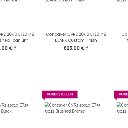
R2 20x10 ET20-48
Concaver CVR2 20x10 ET20-48
Co
shed Titanium
BLANK Custom Finish
5,00 €
*
625,00 €
*
VORBESTELLEN
VORB