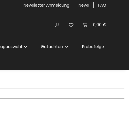
Newsletter Anmeldung
News
FAQ
0,00 €
eugauswahl
Gutachten
Probefelge