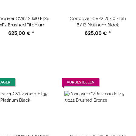
ncaver CVR2 20x10 ET35
Concaver CVR2 20x10 ET35
x112 Brushed Titanium
5x112 Platinum Black
625,00 €
*
625,00 €
*
LAGER
VORBESTELLEN