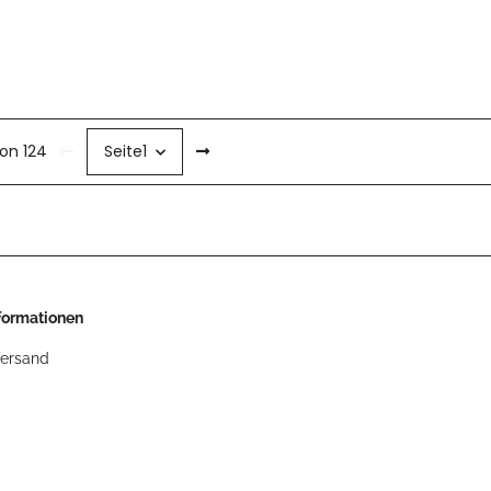
von 124
Seite
1
nformationen
Versand