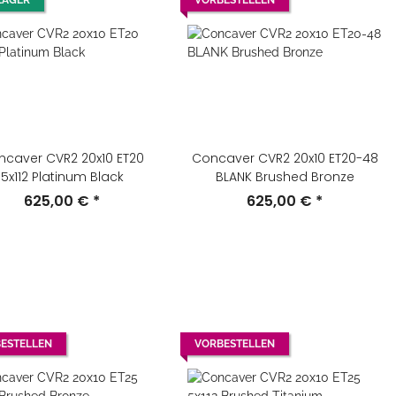
LAGER
VORBESTELLEN
ncaver CVR2 20x10 ET20
Concaver CVR2 20x10 ET20-48
5x112 Platinum Black
BLANK Brushed Bronze
625,00 €
*
625,00 €
*
ESTELLEN
VORBESTELLEN