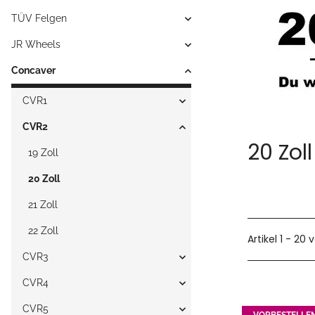
TÜV Felgen
JR Wheels
Concaver
CVR1
CVR2
20 Zoll
19 Zoll
20 Zoll
21 Zoll
22 Zoll
Artikel 1 - 20 
CVR3
CVR4
CVR5