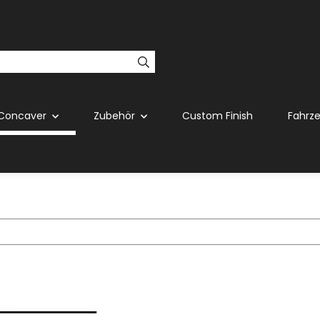
Concaver
Zubehör
Custom Finish
Fahrz