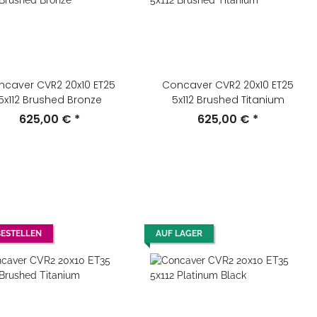
ncaver CVR2 20x10 ET25
Concaver CVR2 20x10 ET25
5x112 Brushed Bronze
5x112 Brushed Titanium
625,00 €
*
625,00 €
*
ESTELLEN
AUF LAGER