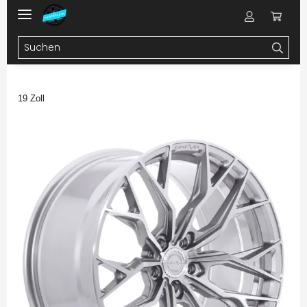
19 Zoll