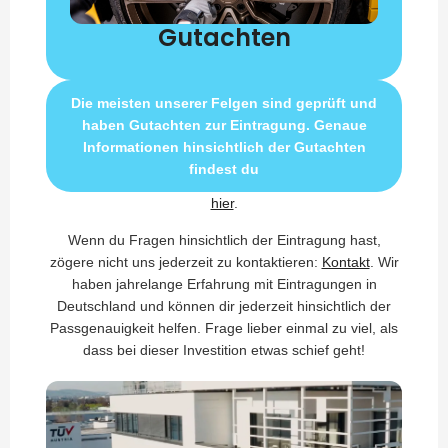
Gutachten
Die meisten unserer Felgen sind geprüft und
haben Gutachten zur Eintragung. Genaue
Informationen hinsichtlich der Gutachten
findest du
hier
.
Wenn du Fragen hinsichtlich der Eintragung hast,
zögere nicht uns jederzeit zu kontaktieren:
Kontakt
. Wir
haben jahrelange Erfahrung mit Eintragungen in
Deutschland und können dir jederzeit hinsichtlich der
Passgenauigkeit helfen. Frage lieber einmal zu viel, als
dass bei dieser Investition etwas schief geht!