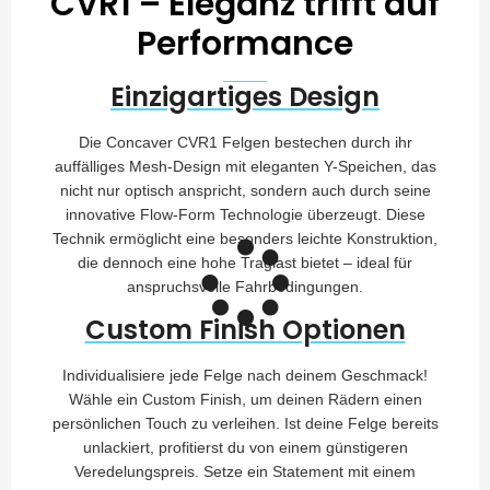
CVR1 – Eleganz trifft auf
Performance
Einzigartiges Design
Die Concaver CVR1 Felgen bestechen durch ihr
auffälliges Mesh-Design mit eleganten Y-Speichen, das
nicht nur optisch anspricht, sondern auch durch seine
innovative Flow-Form Technologie überzeugt. Diese
Technik ermöglicht eine besonders leichte Konstruktion,
die dennoch eine hohe Traglast bietet – ideal für
anspruchsvolle Fahrbedingungen.
Custom Finish Optionen
Individualisiere jede Felge nach deinem Geschmack!
Wähle ein Custom Finish, um deinen Rädern einen
persönlichen Touch zu verleihen. Ist deine Felge bereits
unlackiert, profitierst du von einem günstigeren
Veredelungspreis. Setze ein Statement mit einem