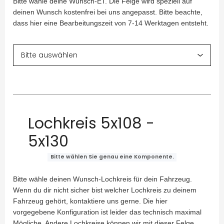
Bitte wähle deine Wunsch-ET. Die Felge wird speziell auf
deinen Wunsch kostenfrei bei uns angepasst. Bitte beachte,
dass hier eine Bearbeitungszeit von 7-14 Werktagen entsteht.
Lochkreis 5x108 -
5x130
Bitte wählen Sie genau eine Komponente.
Bitte wähle deinen Wunsch-Lochkreis für dein Fahrzeug.
Wenn du dir nicht sicher bist welcher Lochkreis zu deinem
Fahrzeug gehört, kontaktiere uns gerne. Die hier
vorgegebene Konfiguration ist leider das technisch maximal
Mögliche. Andere Lochkreise können wir mit dieser Felge