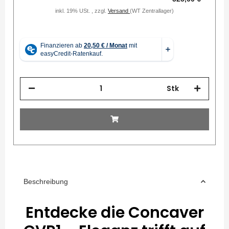
inkl. 19% USt. , zzgl.
Versand
(WT Zentrallager)
Stk
Beschreibung
Entdecke die Concaver