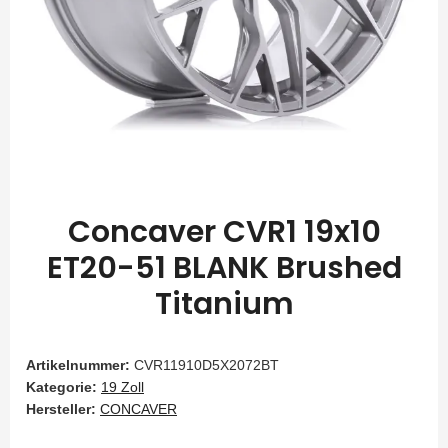
Concaver CVR1 19x10
ET20-51 BLANK Brushed
Titanium
Artikelnummer:
CVR11910D5X2072BT
Kategorie:
19 Zoll
Hersteller:
CONCAVER