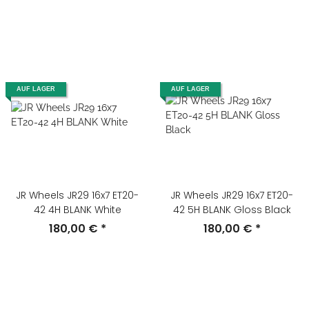
AUF LAGER
AUF LAGER
JR Wheels JR29 16x7 ET20-
JR Wheels JR29 16x7 ET20-
42 4H BLANK White
42 5H BLANK Gloss Black
180,00 €
*
180,00 €
*