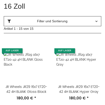
16 Zoll
Filter und Sortierung
Artikel 1 - 15 von 15
AUF LAGER
AUF LAGER
JR Wheels JR29 16x7 ET20-
JR Wheels JR29 16x7 ET20-
42 4H BLANK Gloss Black
42 4H BLANK Hyper Gray
180,00 €
*
180,00 €
*