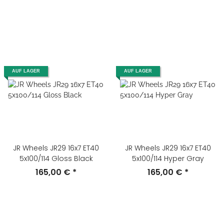
AUF LAGER
AUF LAGER
JR Wheels JR29 16x7 ET40
JR Wheels JR29 16x7 ET40
5x100/114 Gloss Black
5x100/114 Hyper Gray
165,00 €
*
165,00 €
*