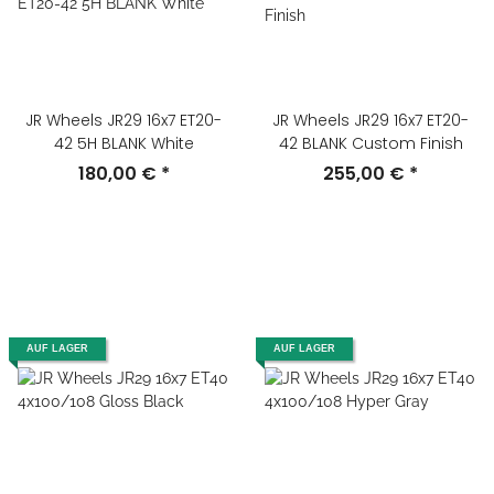
JR Wheels JR29 16x7 ET20-
JR Wheels JR29 16x7 ET20-
42 5H BLANK White
42 BLANK Custom Finish
180,00 €
*
255,00 €
*
AUF LAGER
AUF LAGER