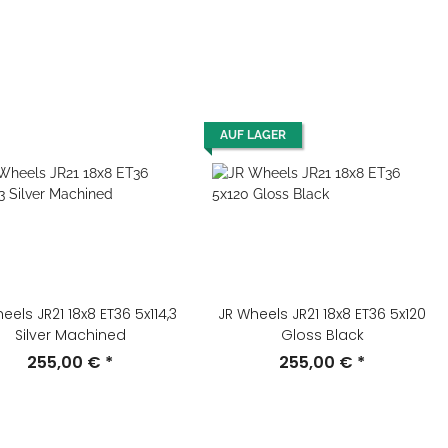
AUF LAGER
eels JR21 18x8 ET36 5x114,3
JR Wheels JR21 18x8 ET36 5x120
Silver Machined
Gloss Black
255,00 €
*
255,00 €
*