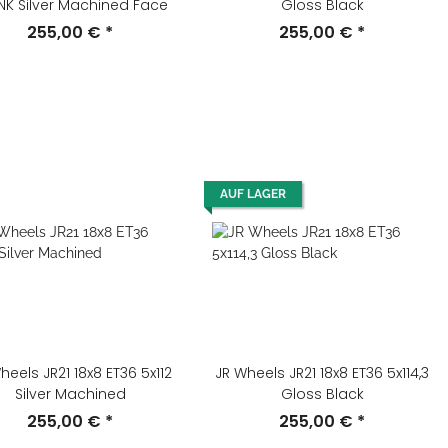
NK Silver Machined Face
Gloss Black
255,00 €
*
255,00 €
*
AUF LAGER
heels JR21 18x8 ET36 5x112
JR Wheels JR21 18x8 ET36 5x114,3
Silver Machined
Gloss Black
255,00 €
*
255,00 €
*