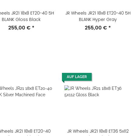
eels JR21 18x8 ET20-40 5H
JR Wheels JR21 18x8 ET20-40 5H
BLANK Gloss Black
BLANK Hyper Gray
255,00 €
*
255,00 €
*
AUF LAGER
Wheels JR21 18x8 ET20-40
JR Wheels JR21 18x8 ET36 5x112