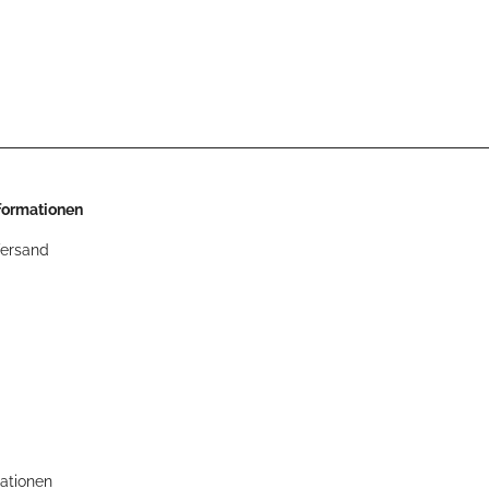
nformationen
Versand
ationen