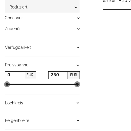
Artikel 1 - 20 
Reduziert
Concaver
Zubehör
Verfügbarkeit
Preisspanne
EUR
EUR
Lochkreis
Felgenbreite