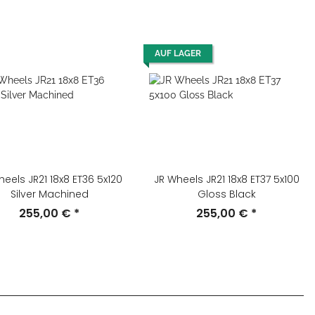
AUF LAGER
heels JR21 18x8 ET36 5x120
JR Wheels JR21 18x8 ET37 5x100
Silver Machined
Gloss Black
255,00 €
*
255,00 €
*