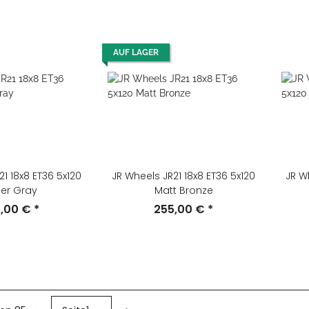
AUF LAGER
21 18x8 ET36 5x120
JR Wheels JR21 18x8 ET36 5x120
JR W
er Gray
Matt Bronze
5,00 €
*
255,00 €
*