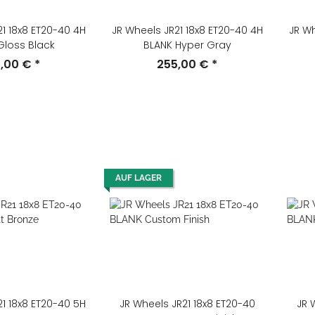
1 18x8 ET20-40 4H
JR Wheels JR21 18x8 ET20-40 4H
JR Wh
Gloss Black
BLANK Hyper Gray
5,00 €
*
255,00 €
*
AUF LAGER
1 18x8 ET20-40 5H
JR Wheels JR21 18x8 ET20-40
JR 