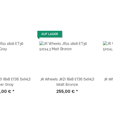
AUF LAGER
1 18x8 ET36 5x114,3
JR Wheels JR21 18x8 ET36 5x114,3
JR Wh
er Gray
Matt Bronze
5,00 €
*
255,00 €
*