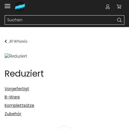
JR Wheels
Reduziert
Vorgefertigt
B-Ware
Komplettsätze
Zubehör