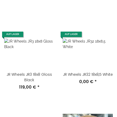
AUF LAGER
AUF LAGER
JR Wheels JR3 18x8 Gloss
JR Wheels JR32 18x8,5 White
Black
0,00 €
*
119,00 €
*