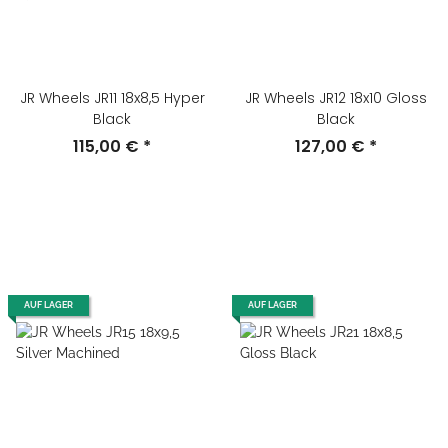
JR Wheels JR11 18x8,5 Hyper
JR Wheels JR12 18x10 Gloss
Black
Black
115,00 €
*
127,00 €
*
AUF LAGER
AUF LAGER