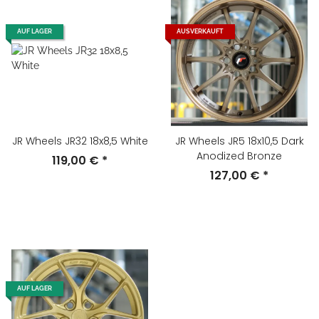
AUF LAGER
AUSVERKAUFT
JR Wheels JR32 18x8,5 White
JR Wheels JR5 18x10,5 Dark
Anodized Bronze
119,00 €
*
127,00 €
*
AUF LAGER