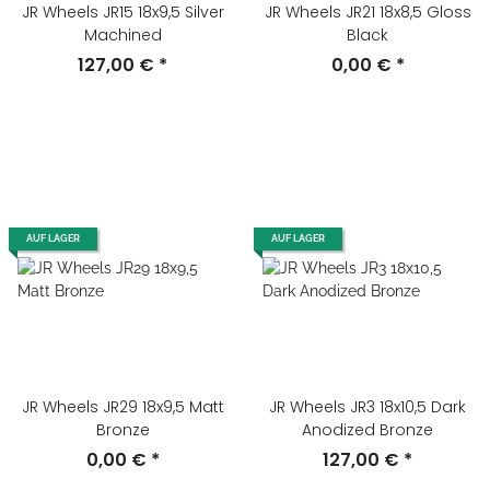
JR Wheels JR15 18x9,5 Silver
JR Wheels JR21 18x8,5 Gloss
Machined
Black
127,00 €
*
0,00 €
*
AUF LAGER
AUF LAGER
JR Wheels JR29 18x9,5 Matt
JR Wheels JR3 18x10,5 Dark
Bronze
Anodized Bronze
0,00 €
*
127,00 €
*