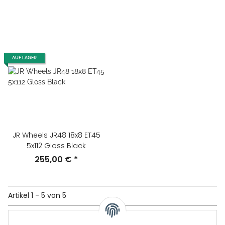
AUF LAGER
JR Wheels JR48 18x8 ET45
5x112 Gloss Black
255,00 €
*
Artikel 1 - 5 von 5