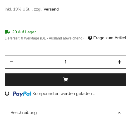
inkl. 19% USt. , zzgl.
Versand
20 Auf Lager
Frage zum Artikel
Lieferzeit:
0 Werktage
(DE - Ausland abweichend)
Loading...
Komponenten werden geladen ...
Beschreibung