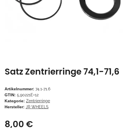
Satz Zentrierringe 74,1-71,6
Artikelnummer:
74.1-71.6
GTIN:
5,90221E+12
Kategorie:
Zentrierringe
Hersteller:
JR WHEELS
8,00 €