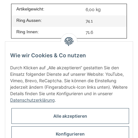
Artikelgewicht:
6,00
kg
Ring Aussen:
74.1
Ring Innen:
71.6
Wie wir Cookies & Co nutzen
Durch Klicken auf „Alle akzeptieren“ gestatten Sie den
Einsatz folgender Dienste auf unserer Website: YouTube,
Vimeo, Brevo, ReCaptcha. Sie können die Einstellung
jederzeit ändern (Fingerabdruck-Icon links unten). Weitere
Details finden Sie unte
Konfigurieren
und in unserer
Datenschutzerklärung
.
Informationen
Alle akzeptieren
Gesetzliche Informationen
Konfigurieren