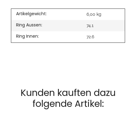
Artikelgewicht:
6,00
kg
Ring Aussen:
74.1
Ring Innen:
72.6
Kunden kauften dazu
folgende Artikel: