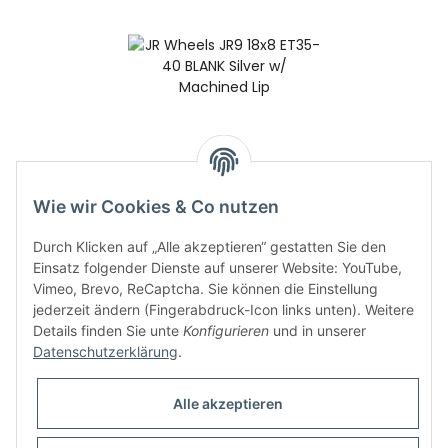
JR Wheels JR9 18x8 ET35-
40 BLANK Silver w/
Wie wir Cookies & Co nutzen
Machined Lip
235,00 €
*
Durch Klicken auf „Alle akzeptieren“ gestatten Sie den
Einsatz folgender Dienste auf unserer Website: YouTube,
Vimeo, Brevo, ReCaptcha. Sie können die Einstellung
jederzeit ändern (Fingerabdruck-Icon links unten). Weitere
Details finden Sie unte
Konfigurieren
und in unserer
Datenschutzerklärung
.
Informationen
Alle akzeptieren
Gesetzliche Informationen