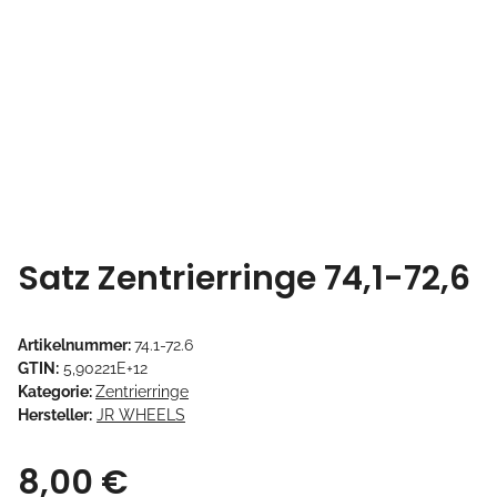
Satz Zentrierringe 74,1-72,6
Artikelnummer:
74.1-72.6
GTIN:
5,90221E+12
Kategorie:
Zentrierringe
Hersteller:
JR WHEELS
8,00 €