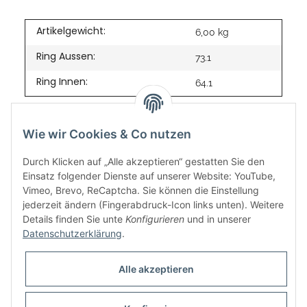
Artikelgewicht:
6,00
kg
Ring Aussen:
73.1
Ring Innen:
64.1
Wie wir Cookies & Co nutzen
Durch Klicken auf „Alle akzeptieren“ gestatten Sie den
Einsatz folgender Dienste auf unserer Website: YouTube,
Vimeo, Brevo, ReCaptcha. Sie können die Einstellung
jederzeit ändern (Fingerabdruck-Icon links unten). Weitere
Details finden Sie unte
Konfigurieren
und in unserer
Datenschutzerklärung
.
Informationen
Alle akzeptieren
Gesetzliche Informationen