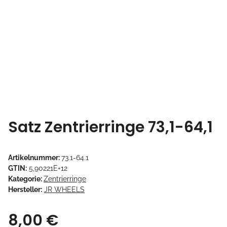
Satz Zentrierringe 73,1-64,1
Artikelnummer:
73.1-64.1
GTIN:
5,90221E+12
Kategorie:
Zentrierringe
Hersteller:
JR WHEELS
8,00 €