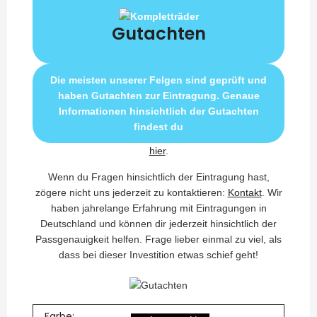
Gutachten
Die meisten unserer Felgen sind geprüft und
haben Gutachten zur Eintragung. Genaue
Informationen hinsichtlich der Gutachten
findest du
hier
.
Wenn du Fragen hinsichtlich der Eintragung hast,
zögere nicht uns jederzeit zu kontaktieren:
Kontakt
. Wir
haben jahrelange Erfahrung mit Eintragungen in
Deutschland und können dir jederzeit hinsichtlich der
Passgenauigkeit helfen. Frage lieber einmal zu viel, als
dass bei dieser Investition etwas schief geht!
Farbe: