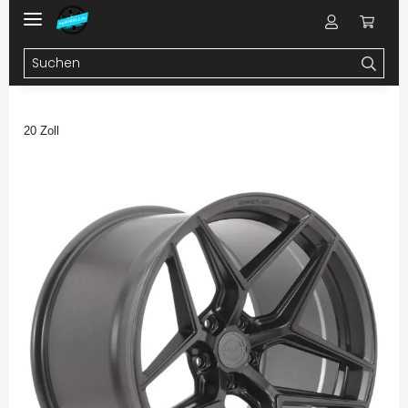
20 Zoll