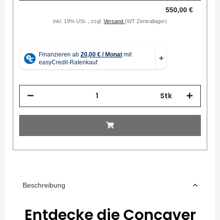
550,00 €
inkl. 19% USt. , zzgl.
Versand
(WT Zentrallager)
Stk
Beschreibung
Entdecke die Concaver