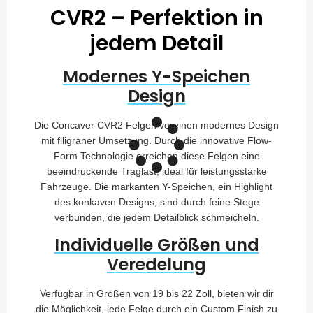
CVR2 – Perfektion in
jedem Detail
Modernes Y-Speichen
Design
Die Concaver CVR2 Felgen vereinen modernes Design
mit filigraner Umsetzung. Durch die innovative Flow-
Form Technologie erreichen diese Felgen eine
beeindruckende Traglast, ideal für leistungsstarke
Fahrzeuge. Die markanten Y-Speichen, ein Highlight
des konkaven Designs, sind durch feine Stege
verbunden, die jedem Detailblick schmeicheln.
Individuelle Größen und
Veredelung
Verfügbar in Größen von 19 bis 22 Zoll, bieten wir dir
die Möglichkeit, jede Felge durch ein Custom Finish zu