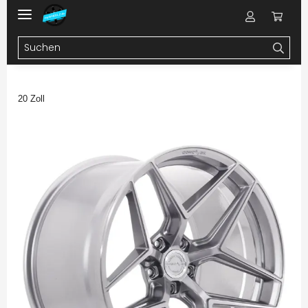
20 Zoll