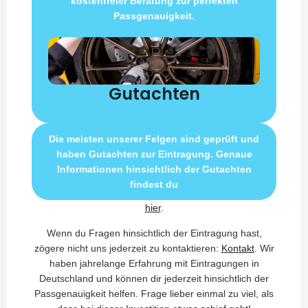
kostenfreier Beratung zur perfekten
Passgenauigkeit.
Gutachten
Die meisten unserer Felgen sind geprüft und
haben Gutachten zur Eintragung. Genaue
Informationen hinsichtlich der Gutachten
findest du
hier
.
Wenn du Fragen hinsichtlich der Eintragung hast,
zögere nicht uns jederzeit zu kontaktieren:
Kontakt
. Wir
haben jahrelange Erfahrung mit Eintragungen in
Deutschland und können dir jederzeit hinsichtlich der
Passgenauigkeit helfen. Frage lieber einmal zu viel, als