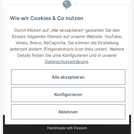
Concaver CVR9
Concaver CVR8
Conca
Wie wir Cookies & Co nutzen
19x8,5 ET20-48
20x8,5 ET20-48
20x8,
BLANK Brushed
450,00 €
*
BLANK Brushed
550,00 €
*
BLANK
550
Durch Klicken auf „Alle akzeptieren“ gestatten Sie den
Titanium
Titanium
Ti
Einsatz folgender Dienste auf unserer Website: YouTube,
Vimeo, Brevo, ReCaptcha. Sie können die Einstellung
jederzeit ändern (Fingerabdruck-Icon links unten). Weitere
Details finden Sie unte
Konfigurieren
und in unserer
Datenschutzerklärung
.
Informationen
Alle akzeptieren
Gesetzliche Informationen
Konfigurieren
* Alle Preise inkl. gesetzlicher USt., zzgl.
Versand
Ablehnen
© 2025 myWheelz - Alle Rechte vorbehalten.
Handmade with Passion