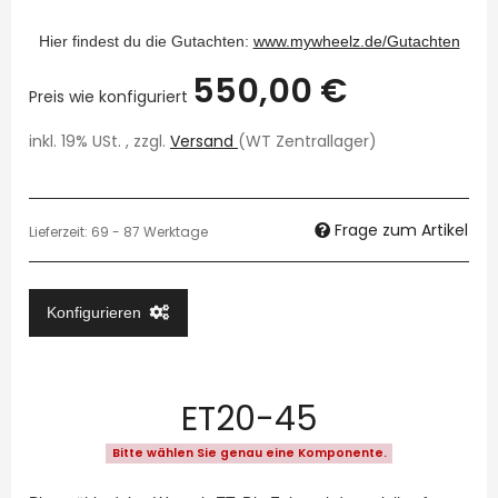
Hier findest du die Gutachten:
www.mywheelz.de/Gutachten
550,00 €
Preis wie konfiguriert
inkl. 19% USt. , zzgl.
Versand
(WT Zentrallager)
Frage zum Artikel
Lieferzeit:
69 - 87 Werktage
Konfigurieren
ET20-45
Bitte wählen Sie genau eine Komponente.