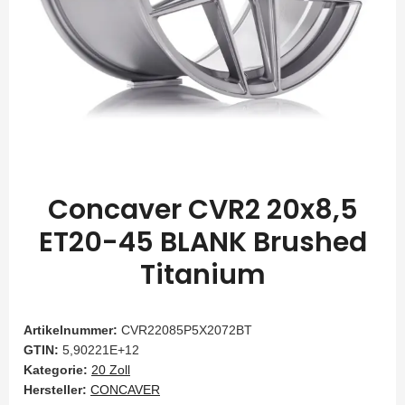
Concaver CVR2 20x8,5
ET20-45 BLANK Brushed
Titanium
Artikelnummer:
CVR22085P5X2072BT
GTIN:
5,90221E+12
Kategorie:
20 Zoll
Hersteller:
CONCAVER