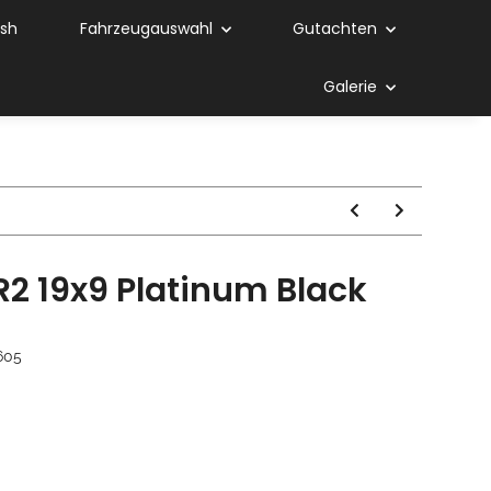
ish
Fahrzeugauswahl
Gutachten
Galerie
2 19x9 Platinum Black
05