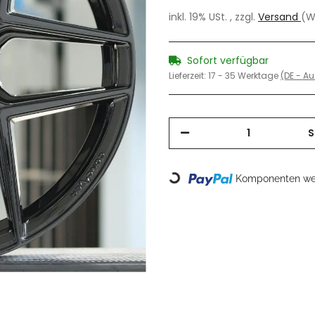
inkl. 19% USt. , zzgl.
Versand
(W
Sofort verfügbar
Lieferzeit:
17 - 35 Werktage
(DE - A
S
Loading...
Komponenten wer