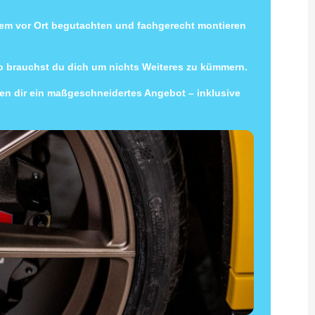
uem vor Ort begutachten und fachgerecht montieren
so brauchst du dich um nichts Weiteres zu kümmern.
llen dir ein maßgeschneidertes Angebot – inklusive