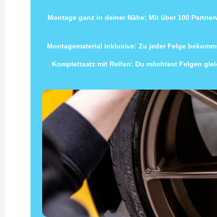
Montage ganz in deiner Nähe: Mit über 100 Partne
Montagematerial inklusive: Zu jeder Felge bekomms
Komplettsatz mit Reifen: Du möchtest Felgen gleic