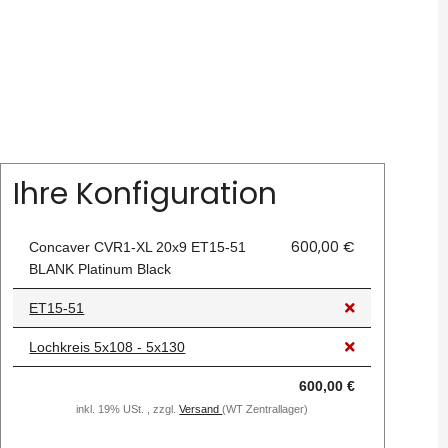
Ihre Konfiguration
600,00 €
Concaver CVR1-XL 20x9 ET15-51
BLANK Platinum Black
ET15-51
Lochkreis 5x108 - 5x130
600,00 €
inkl. 19% USt. , zzgl.
Versand
(WT Zentrallager)