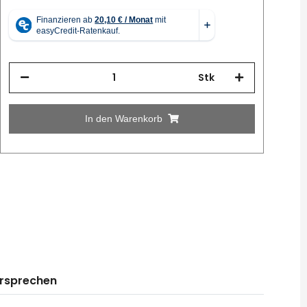
Stk
In den Warenkorb
ersprechen