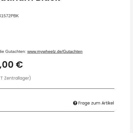
X1572PBK
 die Gutachten:
www.mywheelz.de/Gutachten
,00 €
T Zentrallager)
Frage zum Artikel