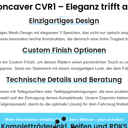
ncaver CVR1 – Eleganz trifft
Einzigartiges Design
iges Mesh-Design mit eleganten Y-Speichen, das nicht nur optisch ans
eine besonders leichte Konstruktion, die dennoch eine hohe Traglast b
Custom Finish Optionen
in Custom Finish, um deinen Rädern einen persönlichen Touch zu verlei
spreis. Setze ein Statement mit einem einzigartigen Look, der dein F
Technische Details und Beratung
men mit Teilegutachten oder Teiletypgenehmigungen, die eine problem
uswahl und der Eintragung deines Komplettrads. Unsere Experten biete
Felgenauswahl, damit du die optimale Lösung für dein Fahrzeug findest
Mehr Information erhältst du bei Jens Welsch - jetzt anrufen!
Kompletträder inkl. Reifen und RDKS