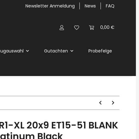
Newsletter Anmeldung
News
FAQ
0,00 €
eugauswahl
Gutachten
Probefelge
1-XL 20x9 ET15-51 BLANK
latinum Black