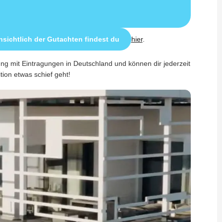
sichtlich der Gutachten findest du
hier
.
ung mit Eintragungen in Deutschland und können dir jederzeit
ition etwas schief geht!