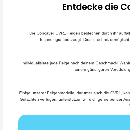
Entdecke die Co
Die Concaver CVR1 Felgen bestechen durch ihr auffäll
Technologie überzeugt. Diese Technik ermöglicht 
Individualisiere jede Felge nach deinem Geschmack! Wähle e
einem günstigeren Veredelung
Einige unserer Felgenmodelle, darunter auch die CVR1, kom
Gutachten verfügen, unterstützen wir dich gerne bei der A