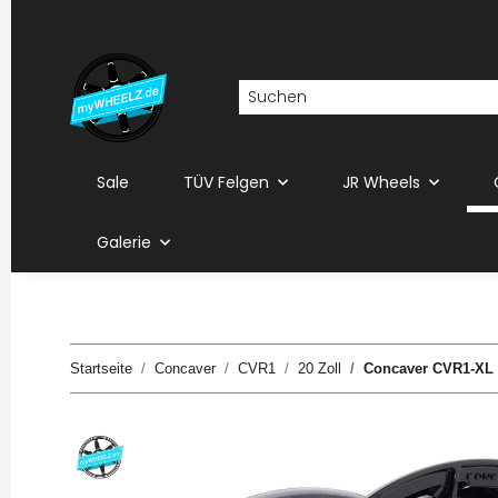
Sale
TÜV Felgen
JR Wheels
Galerie
Startseite
Concaver
CVR1
20 Zoll
Concaver CVR1-XL 