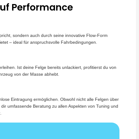
 auf Performance
pricht, sondern auch durch seine innovative Flow-Form
ietet – ideal für anspruchsvolle Fahrbedingungen.
hen. Ist deine Felge bereits unlackiert, profitierst du von
ahrzeug von der Masse abhebt.
lose Eintragung ermöglichen. Obwohl nicht alle Felgen über
n dir umfassende Beratung zu allen Aspekten von Tuning und
.