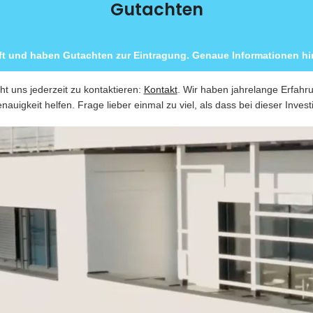
Gutachten
ft und haben Gutachten zur Eintragung. Genaue Informationen hin
ht uns jederzeit zu kontaktieren:
Kontakt
. Wir haben jahrelange Erfahr
nauigkeit helfen. Frage lieber einmal zu viel, als dass bei dieser Invest