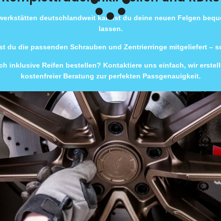
rwerkstätten deutschlandweit kannst du deine neuen Felgen beq
lassen.
t du die passenden Schrauben und Zentrierringe mitgeliefert – 
h inklusive Reifen bestellen? Kontaktiere uns einfach, wir erste
kostenfreier Beratung zur perfekten Passgenauigkeit.