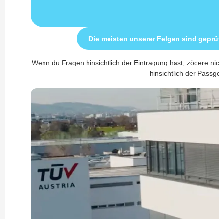
Die meisten unserer Felgen sind geprü
Wenn du Fragen hinsichtlich der Eintragung hast, zögere nic
hinsichtlich der Passge