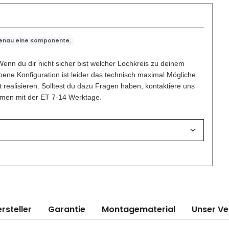
genau eine Komponente.
enn du dir nicht sicher bist welcher Lochkreis zu deinem
ene Konfiguration ist leider das technisch maximal Mögliche.
t realisieren. Solltest du dazu Fragen haben, kontaktiere uns
ammen mit der ET 7-14 Werktage.
rsteller
Garantie
Montagematerial
Unser V