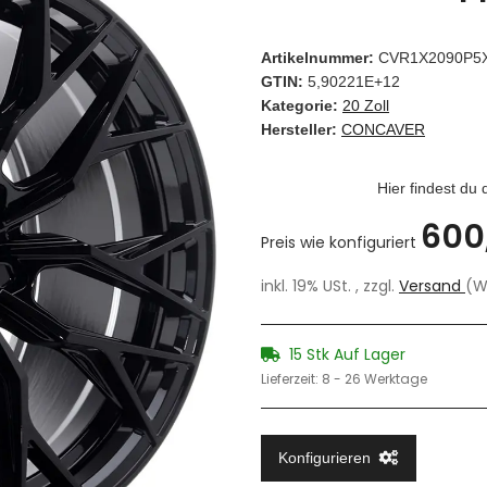
Artikelnummer:
CVR1X2090P5
GTIN:
5,90221E+12
Kategorie:
20 Zoll
Hersteller:
CONCAVER
Hier findest du
600
Preis wie konfiguriert
inkl. 19% USt. , zzgl.
Versand
(W
15 Stk Auf Lager
Lieferzeit:
8 - 26 Werktage
Konfigurieren