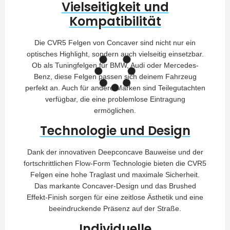
Vielseitigkeit und
Kompatibilität
Die CVR5 Felgen von Concaver sind nicht nur ein
optisches Highlight, sondern auch vielseitig einsetzbar.
Ob als Tuningfelgen für BMW, Audi oder Mercedes-
Benz, diese Felgen passen sich deinem Fahrzeug
perfekt an. Auch für andere Marken sind Teilegutachten
verfügbar, die eine problemlose Eintragung
ermöglichen.
Technologie und Design
Dank der innovativen Deepconcave Bauweise und der
fortschrittlichen Flow-Form Technologie bieten die CVR5
Felgen eine hohe Traglast und maximale Sicherheit.
Das markante Concaver-Design und das Brushed
Effekt-Finish sorgen für eine zeitlose Ästhetik und eine
beeindruckende Präsenz auf der Straße.
Individuelle