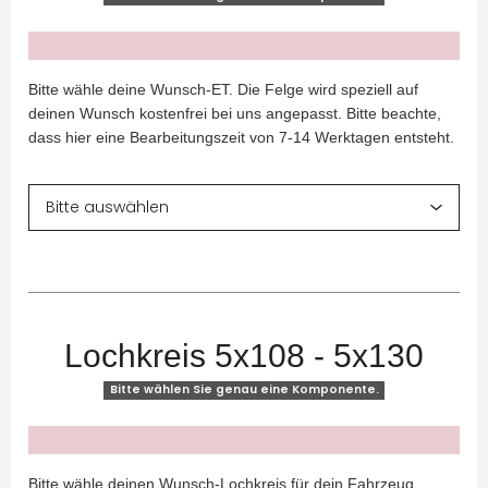
x
Bitte wähle deine Wunsch-ET. Die Felge wird speziell auf
deinen Wunsch kostenfrei bei uns angepasst. Bitte beachte,
dass hier eine Bearbeitungszeit von 7-14 Werktagen entsteht.
Lochkreis 5x108 - 5x130
Bitte wählen Sie genau eine Komponente.
x
Bitte wähle deinen Wunsch-Lochkreis für dein Fahrzeug.