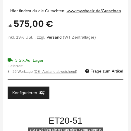
Hier findest du die Gutachten:
www.mywheelz.de/Gutachten
575,00 €
ab
inkl. 19% USt. , zzgl.
Versand
(WT Zentrallager)
3 Stk Auf Lager
Lieferzeit:
Frage zum Artikel
8 - 26 Werktage
(DE - Ausland abweichend)
Konfigurieren
ET20-51
Bitte wählen Sie genau eine Komponente.