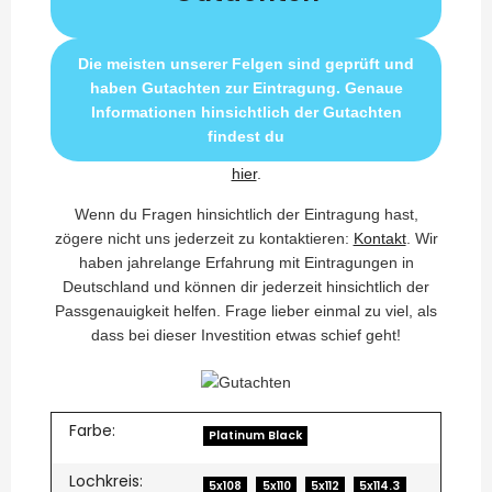
Die meisten unserer Felgen sind geprüft und
haben Gutachten zur Eintragung. Genaue
Informationen hinsichtlich der Gutachten
findest du
hier
.
Wenn du Fragen hinsichtlich der Eintragung hast,
zögere nicht uns jederzeit zu kontaktieren:
Kontakt
. Wir
haben jahrelange Erfahrung mit Eintragungen in
Deutschland und können dir jederzeit hinsichtlich der
Passgenauigkeit helfen. Frage lieber einmal zu viel, als
dass bei dieser Investition etwas schief geht!
Farbe:
Platinum Black
Lochkreis:
5x108
5x110
5x112
5x114.3