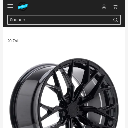
20 Zoll