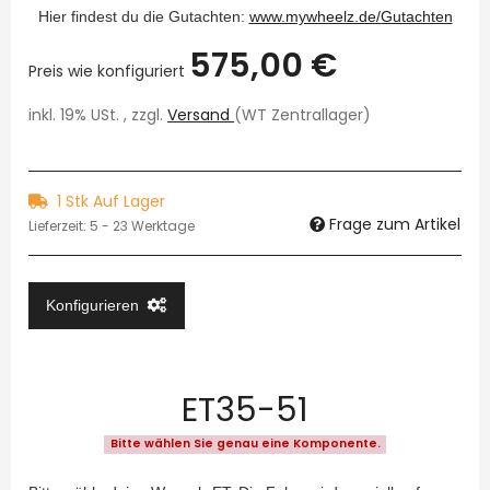
Hier findest du die Gutachten:
www.mywheelz.de/Gutachten
575,00 €
Preis wie konfiguriert
inkl. 19% USt. , zzgl.
Versand
(WT Zentrallager)
1 Stk Auf Lager
Frage zum Artikel
Lieferzeit:
5 - 23 Werktage
Konfigurieren
ET35-51
Bitte wählen Sie genau eine Komponente.