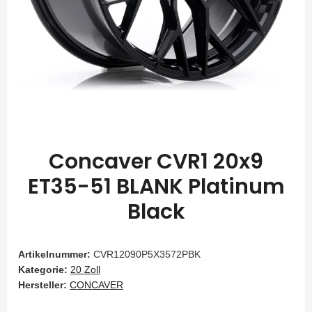
Concaver CVR1 20x9
ET35-51 BLANK Platinum
Black
Artikelnummer:
CVR12090P5X3572PBK
Kategorie:
20 Zoll
Hersteller:
CONCAVER