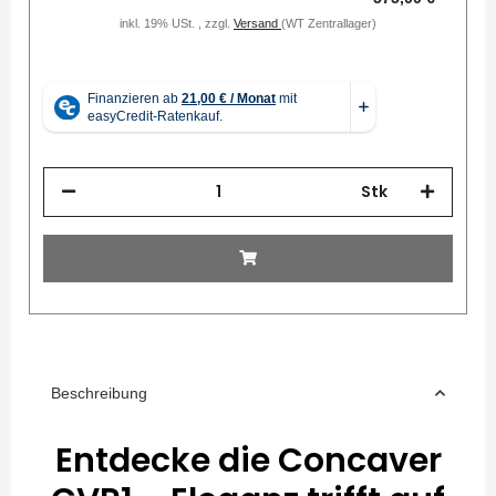
inkl. 19% USt. , zzgl.
Versand
(WT Zentrallager)
Stk
Beschreibung
Entdecke die Concaver