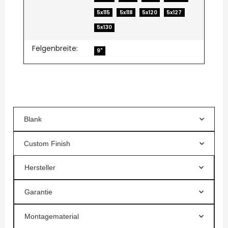
5x115
5x118
5x120
5x127
5x130
Felgenbreite:
9"
Blank
Custom Finish
Hersteller
Garantie
Montagematerial