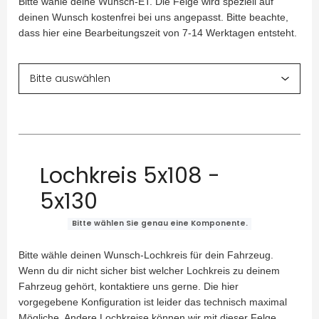
Bitte wähle deine Wunsch-ET. Die Felge wird speziell auf
deinen Wunsch kostenfrei bei uns angepasst. Bitte beachte,
dass hier eine Bearbeitungszeit von 7-14 Werktagen entsteht.
Lochkreis 5x108 -
5x130
Bitte wählen Sie genau eine Komponente.
Bitte wähle deinen Wunsch-Lochkreis für dein Fahrzeug.
Wenn du dir nicht sicher bist welcher Lochkreis zu deinem
Fahrzeug gehört, kontaktiere uns gerne. Die hier
vorgegebene Konfiguration ist leider das technisch maximal
Mögliche. Andere Lochkreise können wir mit dieser Felge