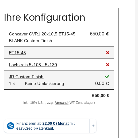
Ihre Konfiguration
650,00 €
Concaver CVR1 20x10,5 ET15-45
BLANK Custom Finish
ET15-45
Lochkreis 5x108 - 5x130
JR Custom Finish
0,00 €
1 ×
Keine Umlackierung
650,00 €
inkl. 19% USt. , zzgl.
Versand
(WT Zentrallager)