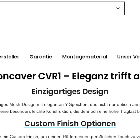
rsteller
Garantie
Montagematerial
Unser V
ncaver CVR1 – Eleganz trifft
Einzigartiges Design
iges Mesh-Design mit eleganten Y-Speichen, das nicht nur optisch ans
eine besonders leichte Konstruktion, die dennoch eine hohe Traglast b
Custom Finish Optionen
in Custom Finish, um deinen Rädern einen persönlichen Touch zu verlei