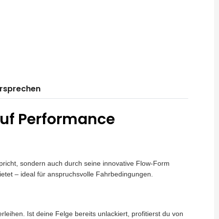
ersprechen
 auf Performance
pricht, sondern auch durch seine innovative Flow-Form
ietet – ideal für anspruchsvolle Fahrbedingungen.
hen. Ist deine Felge bereits unlackiert, profitierst du von