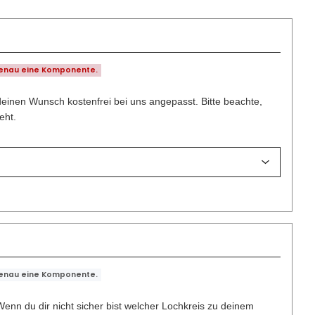
genau eine Komponente.
deinen Wunsch kostenfrei bei uns angepasst. Bitte beachte,
eht.
genau eine Komponente.
enn du dir nicht sicher bist welcher Lochkreis zu deinem