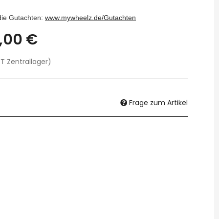
 die Gutachten:
www.mywheelz.de/Gutachten
,00 €
T Zentrallager)
Frage zum Artikel