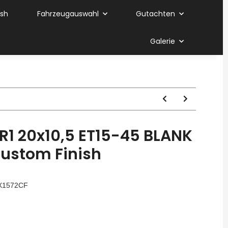
ish
Fahrzeugauswahl
Gutachten
Galerie
1 20x10,5 ET15-45 BLANK
ustom Finish
X1572CF