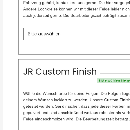
Fahrzeug gehört, kontaktiere uns gerne. Die hier vorgegeb
Andere Lochkreise können wir mit dieser Felge leider nich
auch jederzeit gerne. Die Bearbeitungszeit beträgit zus
JR Custom Finish
Bitte wählen Sie 
Wähle die Wunschfarbe für deine Felgen! Die Felgen liege
deinem Wunsch lackiert zu werden. Unsere Custom Finish A
getestet wurden. Sei dir sicher, dass jede dieser Farben 
gepulvert und sind anschließend weitaus robuster als vor
Felge eingeschmolzen wird. Die Bearbeitungszeit beträgt