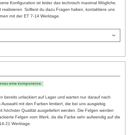
ene Konfiguration ist leider das technisch maximal Mögliche.
t realisieren. Solltest du dazu Fragen haben, kontaktiere uns
ammen mit der ET 7-14 Werktage.
genau eine Komponente.
n bereits unlackiert auf Lager und warten nur darauf nach
uswahl mit den Farben limitiert, die bei uns ausgiebig
mit höchster Qualität ausgeliefert werden. Die Felgen werden
lackierte Felgen vom Werk, da die Farbe sehr aufwendig auf die
 14-21 Werktage.