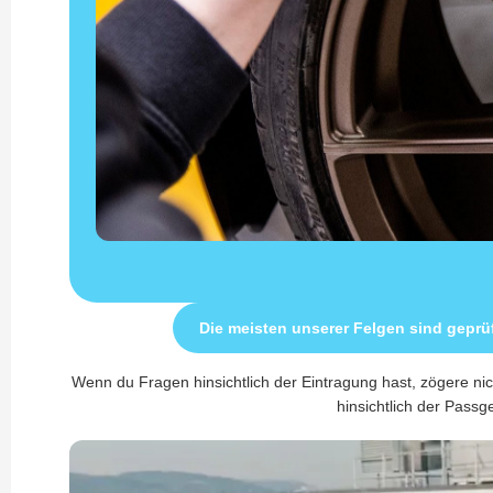
Die meisten unserer Felgen sind geprü
Wenn du Fragen hinsichtlich der Eintragung hast, zögere nic
hinsichtlich der Passge