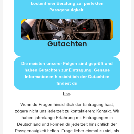
kostenfreier Beratung zur perfekten
Passgenauigkeit.
Gutachten
Die meisten unserer Felgen sind geprüft und
haben Gutachten zur Eintragung. Genaue
Informationen hinsichtlich der Gutachten
findest du
hier
.
Wenn du Fragen hinsichtlich der Eintragung hast,
zögere nicht uns jederzeit zu kontaktieren:
Kontakt
. Wir
haben jahrelange Erfahrung mit Eintragungen in
Deutschland und können dir jederzeit hinsichtlich der
Passgenauigkeit helfen. Frage lieber einmal zu viel, als