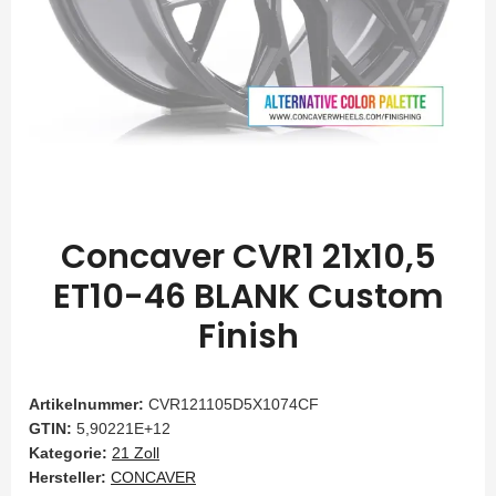
Concaver CVR1 21x10,5
ET10-46 BLANK Custom
Finish
Artikelnummer:
CVR121105D5X1074CF
GTIN:
5,90221E+12
Kategorie:
21 Zoll
Hersteller:
CONCAVER