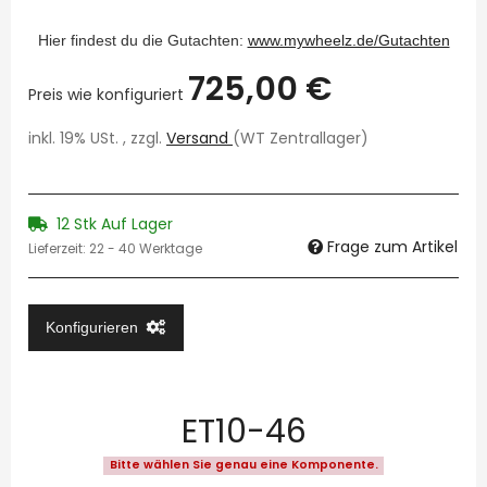
Hier findest du die Gutachten:
www.mywheelz.de/Gutachten
725,00 €
Preis wie konfiguriert
inkl. 19% USt. , zzgl.
Versand
(WT Zentrallager)
12 Stk Auf Lager
Frage zum Artikel
Lieferzeit:
22 - 40 Werktage
Konfigurieren
ET10-46
Bitte wählen Sie genau eine Komponente.