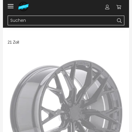
21 Zoll