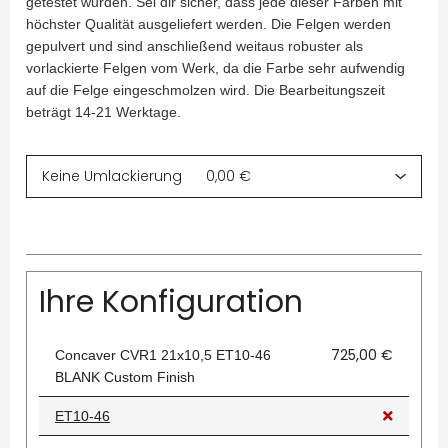
getestet wurden. Sei dir sicher, dass jede dieser Farben mit
höchster Qualität ausgeliefert werden. Die Felgen werden
gepulvert und sind anschließend weitaus robuster als
vorlackierte Felgen vom Werk, da die Farbe sehr aufwendig
auf die Felge eingeschmolzen wird. Die Bearbeitungszeit
beträgt 14-21 Werktage.
Ihre Konfiguration
725,00 €
Concaver CVR1 21x10,5 ET10-46
BLANK Custom Finish
ET10-46