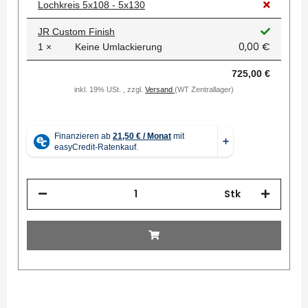
Lochkreis 5x108 - 5x130
JR Custom Finish
0,00 €
1 ×
Keine Umlackierung
725,00 €
inkl. 19% USt. , zzgl.
Versand
(WT Zentrallager)
Stk