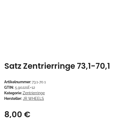
Satz Zentrierringe 73,1-70,1
Artikelnummer:
73.1-70.1
GTIN:
5,90221E+12
Kategorie:
Zentrierringe
Hersteller:
JR WHEELS
8,00 €