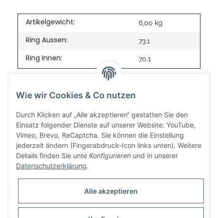
Artikelgewicht:
6,00
kg
Ring Aussen:
73.1
Ring Innen:
70.1
Wie wir Cookies & Co nutzen
Durch Klicken auf „Alle akzeptieren“ gestatten Sie den
Einsatz folgender Dienste auf unserer Website: YouTube,
Vimeo, Brevo, ReCaptcha. Sie können die Einstellung
jederzeit ändern (Fingerabdruck-Icon links unten). Weitere
Details finden Sie unte
Konfigurieren
und in unserer
Datenschutzerklärung
.
Informationen
Alle akzeptieren
Gesetzliche Informationen