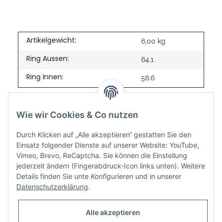
Artikelgewicht:
6,00
kg
Ring Aussen:
64.1
Ring Innen:
56.6
Wie wir Cookies & Co nutzen
Durch Klicken auf „Alle akzeptieren“ gestatten Sie den
Einsatz folgender Dienste auf unserer Website: YouTube,
Vimeo, Brevo, ReCaptcha. Sie können die Einstellung
jederzeit ändern (Fingerabdruck-Icon links unten). Weitere
Details finden Sie unte
Konfigurieren
und in unserer
Datenschutzerklärung
.
Informationen
Alle akzeptieren