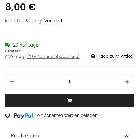
8,00 €
inkl. 19% USt. , zzgl.
Versand
20 Auf Lager
Lieferzeit:
Frage zum Artikel
0 Werktage
(DE - Ausland abweichend)
Loading...
Komponenten werden geladen ...
Beschreibung