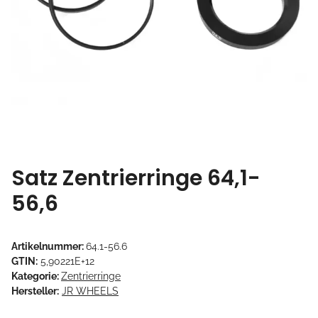
Satz Zentrierringe 64,1-
56,6
Artikelnummer:
64.1-56.6
GTIN:
5,90221E+12
Kategorie:
Zentrierringe
Hersteller:
JR WHEELS