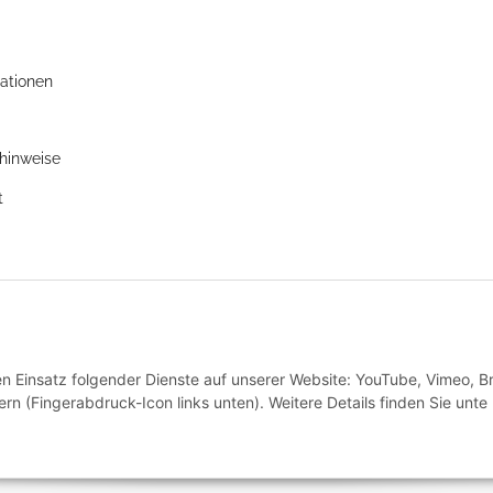
ationen
zhinweise
t
den Einsatz folgender Dienste auf unserer Website: YouTube, Vimeo, B
rn (Fingerabdruck-Icon links unten). Weitere Details finden Sie unte