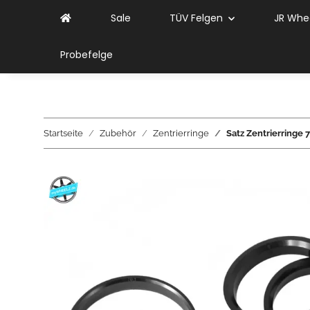
Sale
TÜV Felgen
JR Whe
Probefelge
Startseite
Zubehör
Zentrierringe
Satz Zentrierringe 7