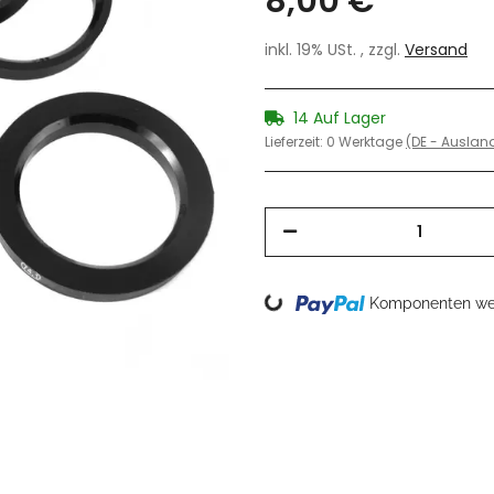
8,00 €
inkl. 19% USt. , zzgl.
Versand
14 Auf Lager
Lieferzeit:
0 Werktage
(DE - Ausla
Loading...
Komponenten wer