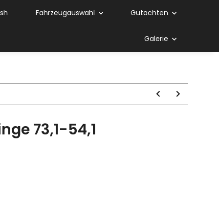
ish
Fahrzeugauswahl
Gutachten
Galerie
inge 73,1-54,1