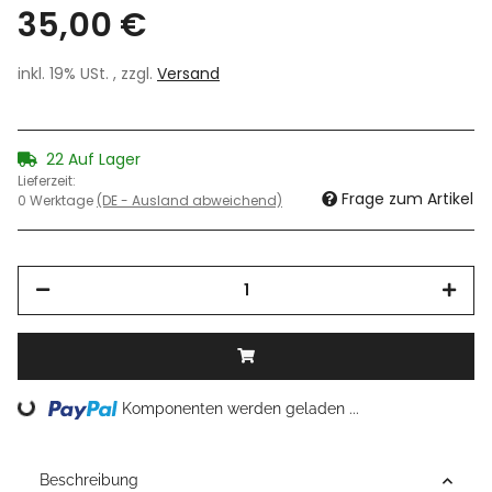
35,00 €
inkl. 19% USt. , zzgl.
Versand
22 Auf Lager
Lieferzeit:
Frage zum Artikel
0 Werktage
(DE - Ausland abweichend)
Loading...
Komponenten werden geladen ...
Beschreibung