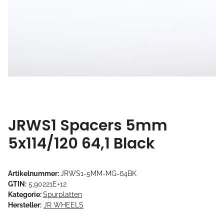
JRWS1 Spacers 5mm
5x114/120 64,1 Black
Artikelnummer:
JRWS1-5MM-MG-64BK
GTIN:
5,90221E+12
Kategorie:
Spurplatten
Hersteller:
JR WHEELS