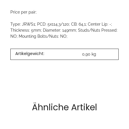
Price per pair;
Type: JRWS1; PCD: 5x114,3/120; CB: 64,1; Center Lip: -;
Thickness: 5mm; Diameter: 149mm; Studs/Nuts Pressed:
NO; Mounting Bolts/Nuts: NO;
Artikelgewicht:
0,90
kg
Ähnliche Artikel