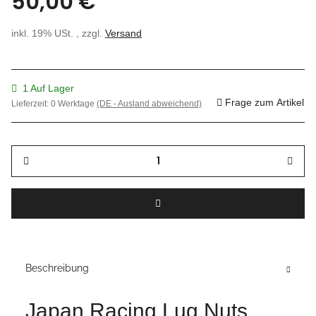
50,00 €
inkl. 19% USt. , zzgl.
Versand
1 Auf Lager
Frage zum Artikel
Lieferzeit:
0 Werktage
(DE - Ausland abweichend)
Beschreibung
Japan Racing Lug Nuts