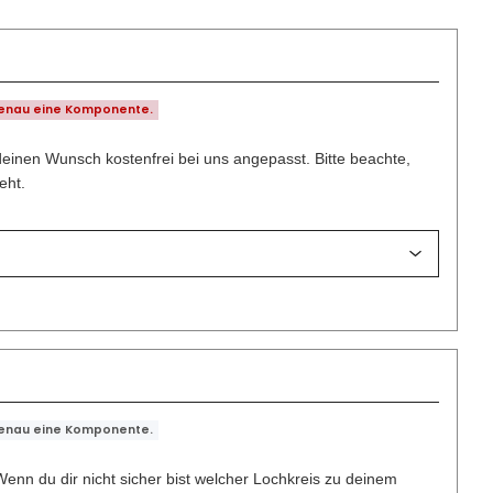
genau eine Komponente.
deinen Wunsch kostenfrei bei uns angepasst. Bitte beachte,
eht.
genau eine Komponente.
enn du dir nicht sicher bist welcher Lochkreis zu deinem