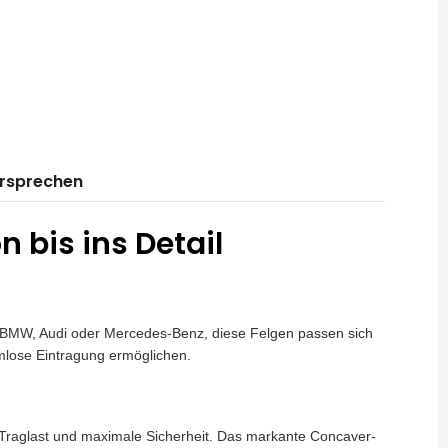
ersprechen
 bis ins Detail
für BMW, Audi oder Mercedes-Benz, diese Felgen passen sich
mlose Eintragung ermöglichen.
 Traglast und maximale Sicherheit. Das markante Concaver-