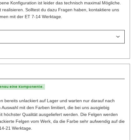
ene Konfiguration ist leider das technisch maximal Mögliche.
t realisieren. Solltest du dazu Fragen haben, kontaktiere uns
ammen mit der ET 7-14 Werktage.
genau eine Komponente.
n bereits unlackiert auf Lager und warten nur darauf nach
uswahl mit den Farben limitiert, die bei uns ausgiebig
mit höchster Qualität ausgeliefert werden. Die Felgen werden
lackierte Felgen vom Werk, da die Farbe sehr aufwendig auf die
 14-21 Werktage.