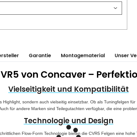
rsteller
Garantie
Montagematerial
Unser V
VR5 von Concaver – Perfektion
Vielseitigkeit und Kompatibilität
 Highlight, sondern auch vielseitig einsetzbar. Ob als Tuningfelgen 
Auch für andere Marken sind Teilegutachten verfügbar, die eine proble
Technologie und Design
hrittlichen Flow-Form Technologie bieten die CVR5 Felgen eine hohe