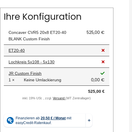
Ihre Konfiguration
525,00 €
Concaver CVR5 20x8 ET20-40
BLANK Custom Finish
ET20-40
Lochkreis 5x108 - 5x130
JR Custom Finish
0,00 €
1 ×
Keine Umlackierung
525,00 €
inkl. 19% USt. , zzgl.
Versand
(WT Zentrallager)