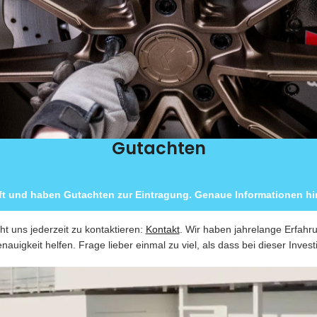
Gutachten
ft und haben Gutachten zur Eintragung. Genaue Informationen hin
ht uns jederzeit zu kontaktieren:
Kontakt
. Wir haben jahrelange Erfahr
nauigkeit helfen. Frage lieber einmal zu viel, als dass bei dieser Invest