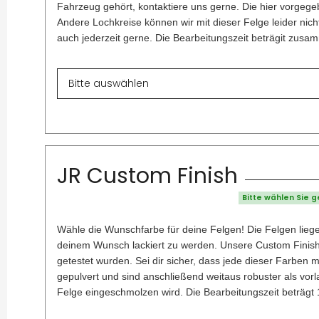
Fahrzeug gehört, kontaktiere uns gerne. Die hier vorgegeb
Andere Lochkreise können wir mit dieser Felge leider nich
auch jederzeit gerne. Die Bearbeitungszeit beträgit zus
JR Custom Finish
Bitte wählen Sie 
Wähle die Wunschfarbe für deine Felgen! Die Felgen liege
deinem Wunsch lackiert zu werden. Unsere Custom Finish A
getestet wurden. Sei dir sicher, dass jede dieser Farben 
gepulvert und sind anschließend weitaus robuster als vor
Felge eingeschmolzen wird. Die Bearbeitungszeit beträgt