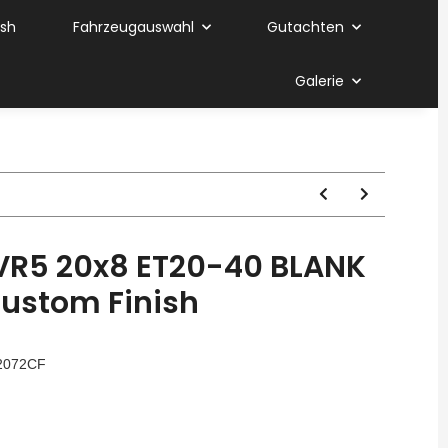
ish
Fahrzeugauswahl
Gutachten
Galerie
VR5 20x8 ET20-40 BLANK
ustom Finish
2072CF