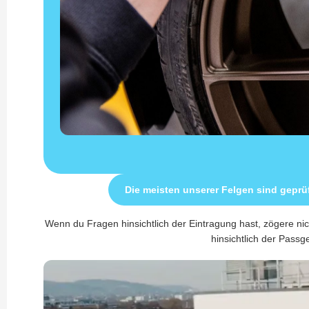
Die meisten unserer Felgen sind geprü
Wenn du Fragen hinsichtlich der Eintragung hast, zögere nic
hinsichtlich der Passge