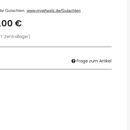
 die Gutachten:
www.mywheelz.de/Gutachten
,00 €
T Zentrallager)
Frage zum Artikel