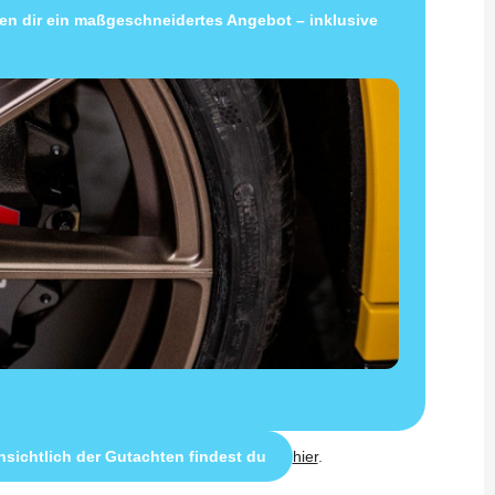
llen dir ein maßgeschneidertes Angebot – inklusive
sichtlich der Gutachten findest du
hier
.