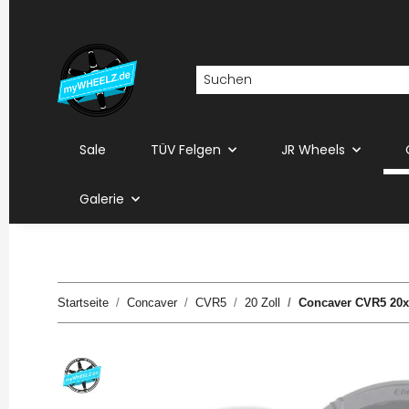
Sale
TÜV Felgen
JR Wheels
Galerie
Startseite
Concaver
CVR5
20 Zoll
Concaver CVR5 20x