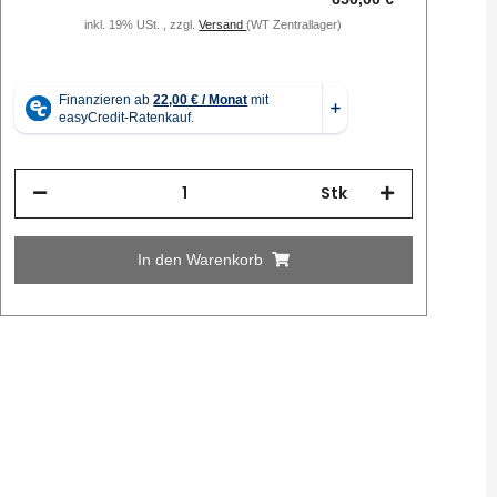
inkl. 19% USt. , zzgl.
Versand
(WT Zentrallager)
Stk
In den Warenkorb