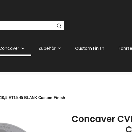
Concaver
Zubehör
Custom Finish
Fahrz
10,5 ET15-45 BLANK Custom Finish
Concaver CVR
C