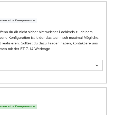
genau eine Komponente.
enn du dir nicht sicher bist welcher Lochkreis zu deinem
ene Konfiguration ist leider das technisch maximal Mögliche.
t realisieren. Solltest du dazu Fragen haben, kontaktiere uns
ammen mit der ET 7-14 Werktage.
genau eine Komponente.