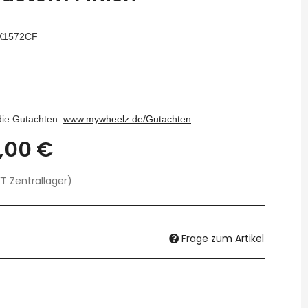
X1572CF
 die Gutachten:
www.mywheelz.de/Gutachten
,00 €
T Zentrallager)
Frage zum Artikel