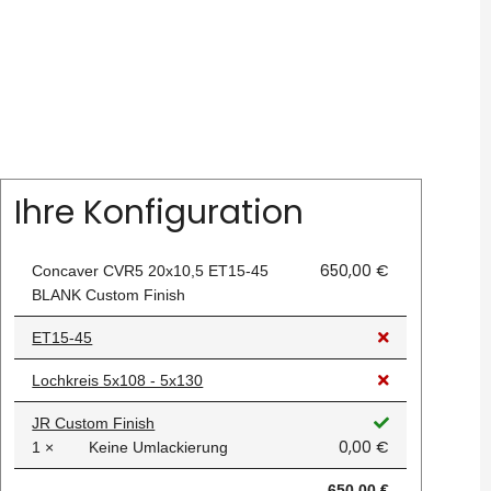
Ihre Konfiguration
650,00 €
Concaver CVR5 20x10,5 ET15-45
BLANK Custom Finish
ET15-45
Lochkreis 5x108 - 5x130
JR Custom Finish
0,00 €
1 ×
Keine Umlackierung
650,00 €