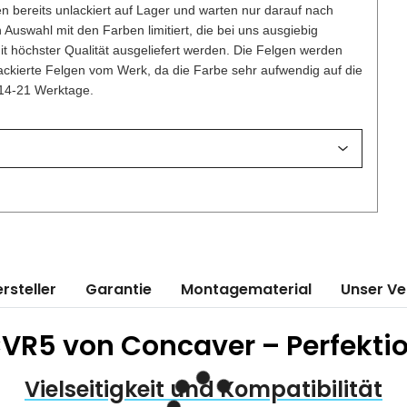
n bereits unlackiert auf Lager und warten nur darauf nach
uswahl mit den Farben limitiert, die bei uns ausgiebig
mit höchster Qualität ausgeliefert werden. Die Felgen werden
lackierte Felgen vom Werk, da die Farbe sehr aufwendig auf die
 14-21 Werktage.
rsteller
Garantie
Montagematerial
Unser V
VR5 von Concaver – Perfektion
Vielseitigkeit und Kompatibilität