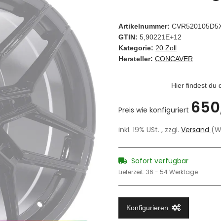
Artikelnummer:
CVR520105D5
GTIN:
5,90221E+12
Kategorie:
20 Zoll
Hersteller:
CONCAVER
Hier findest du
650
Preis wie konfiguriert
inkl. 19% USt. , zzgl.
Versand
(W
Sofort verfügbar
Lieferzeit:
36 - 54 Werktage
Konfigurieren