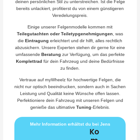
deinen persönlichen Stil zu unterstreichen. Ist die Felge
bereits unlackiert, profitierst du von einem günstigeren
Veredelungspreis.
Einige unserer Felgenmodelle kommen mit
Teilegutachten oder Teiletypgenehmigungen
, was
die
Eintragung
erleichtert und dir hilft, alles rechtlich
abzusichern. Unsere Experten stehen dir gerne für eine
umfassende
Beratung
zur Verfügung, um das perfekte
Komplettrad
für dein Fahrzeug und deine Bedürfnisse
zu finden.
Vertraue auf myWheelz für hochwertige Felgen, die
nicht nur optisch beeindrucken, sondern auch in Sachen
Leistung und Qualität keine Wünsche offen lassen.
Perfektioniere dein Fahrzeug mit unseren Felgen und
genieße das ultimative
Tuning
-Erlebnis.
Mehr Information erhältst du bei Jens
Ko