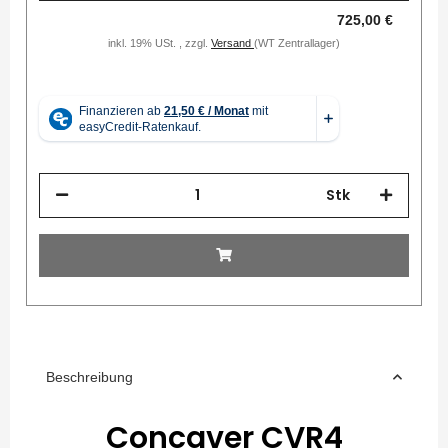
725,00 €
inkl. 19% USt. , zzgl.
Versand
(WT Zentrallager)
Stk
Beschreibung
Concaver CVR4