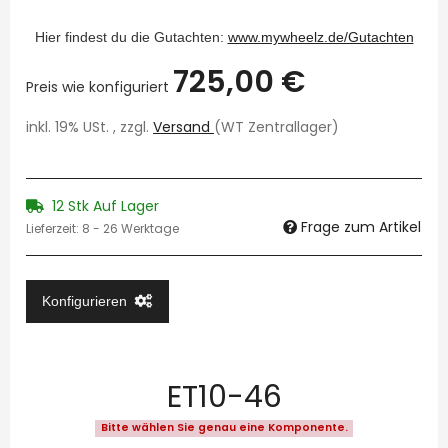
Hier findest du die Gutachten:
www.mywheelz.de/Gutachten
725,00 €
Preis wie konfiguriert
inkl. 19% USt. , zzgl.
Versand
(WT Zentrallager)
12 Stk Auf Lager
Frage zum Artikel
Lieferzeit:
8 - 26 Werktage
Konfigurieren
ET10-46
Bitte wählen Sie genau eine Komponente.