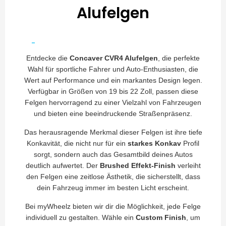
Alufelgen
Entdecke die
Concaver CVR4 Alufelgen
, die perfekte
Wahl für sportliche Fahrer und Auto-Enthusiasten, die
Wert auf Performance und ein markantes Design legen.
Verfügbar in Größen von 19 bis 22 Zoll, passen diese
Felgen hervorragend zu einer Vielzahl von Fahrzeugen
und bieten eine beeindruckende Straßenpräsenz.
Das herausragende Merkmal dieser Felgen ist ihre tiefe
Konkavität, die nicht nur für ein
starkes Konkav
Profil
sorgt, sondern auch das Gesamtbild deines Autos
deutlich aufwertet. Der
Brushed Effekt-Finish
verleiht
den Felgen eine zeitlose Ästhetik, die sicherstellt, dass
dein Fahrzeug immer im besten Licht erscheint.
Bei myWheelz bieten wir dir die Möglichkeit, jede Felge
individuell zu gestalten. Wähle ein
Custom Finish
, um