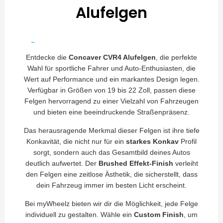
Alufelgen
Entdecke die
Concaver CVR4 Alufelgen
, die perfekte
Wahl für sportliche Fahrer und Auto-Enthusiasten, die
Wert auf Performance und ein markantes Design legen.
Verfügbar in Größen von 19 bis 22 Zoll, passen diese
Felgen hervorragend zu einer Vielzahl von Fahrzeugen
und bieten eine beeindruckende Straßenpräsenz.
Das herausragende Merkmal dieser Felgen ist ihre tiefe
Konkavität, die nicht nur für ein
starkes Konkav
Profil
sorgt, sondern auch das Gesamtbild deines Autos
deutlich aufwertet. Der
Brushed Effekt-Finish
verleiht
den Felgen eine zeitlose Ästhetik, die sicherstellt, dass
dein Fahrzeug immer im besten Licht erscheint.
Bei myWheelz bieten wir dir die Möglichkeit, jede Felge
individuell zu gestalten. Wähle ein
Custom Finish
, um