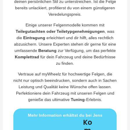
deinen persönlichen Stil zu unterstreichen. Ist die Felge
bereits unlackiert, profitierst du von einem günstigeren
Veredelungspreis.
Einige unserer Felgenmodelle kommen mit
Teilegutachten oder Teiletypgenehmigungen
, was
die
Eintragung
erleichtert und dir hilft, alles rechtlich
abzusichern. Unsere Experten stehen dir gerne für eine
umfassende
Beratung
zur Verfügung, um das perfekte
Komplettrad
für dein Fahrzeug und deine Bedürfnisse
zu finden.
Vertraue auf myWheelz für hochwertige Felgen, die
nicht nur optisch beeindrucken, sondern auch in Sachen
Leistung und Qualität keine Wünsche offen lassen.
Perfektioniere dein Fahrzeug mit unseren Felgen und
genieße das ultimative
Tuning
-Erlebnis.
Mehr Information erhältst du bei Jens
Ko