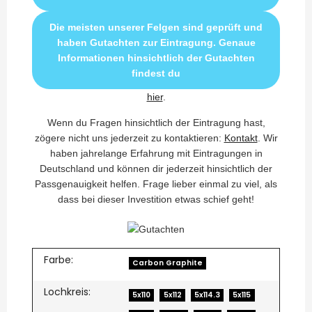
Die meisten unserer Felgen sind geprüft und
haben Gutachten zur Eintragung. Genaue
Informationen hinsichtlich der Gutachten
findest du
hier
.
Wenn du Fragen hinsichtlich der Eintragung hast,
zögere nicht uns jederzeit zu kontaktieren:
Kontakt
. Wir
haben jahrelange Erfahrung mit Eintragungen in
Deutschland und können dir jederzeit hinsichtlich der
Passgenauigkeit helfen. Frage lieber einmal zu viel, als
dass bei dieser Investition etwas schief geht!
Farbe:
Carbon Graphite
Lochkreis:
5x110
5x112
5x114.3
5x115