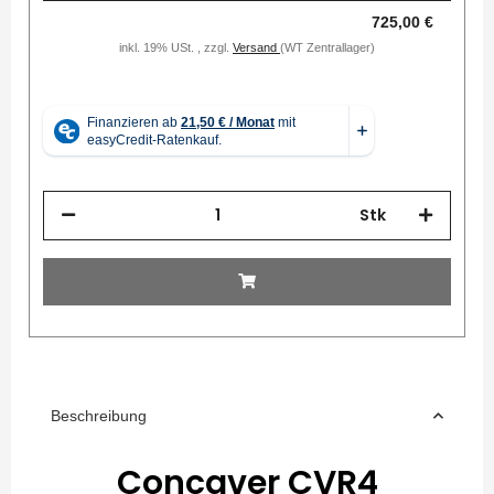
725,00 €
inkl. 19% USt. , zzgl.
Versand
(WT Zentrallager)
Stk
Beschreibung
Concaver CVR4