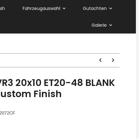
ish
Fahrzeugauswahl
Gutachten
Galerie
R3 20x10 ET20-48 BLANK
ustom Finish
2072CF