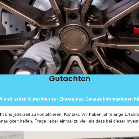
Gutachten
ft und haben Gutachten zur Eintragung. Genaue Informationen hin
ht uns jederzeit zu kontaktieren:
Kontakt
. Wir haben jahrelange Erfahr
nauigkeit helfen. Frage lieber einmal zu viel, als dass bei dieser Invest