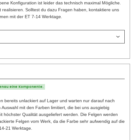
ene Konfiguration ist leider das technisch maximal Mögliche.
t realisieren. Solltest du dazu Fragen haben, kontaktiere uns
ammen mit der ET 7-14 Werktage.
genau eine Komponente.
n bereits unlackiert auf Lager und warten nur darauf nach
uswahl mit den Farben limitiert, die bei uns ausgiebig
mit höchster Qualität ausgeliefert werden. Die Felgen werden
lackierte Felgen vom Werk, da die Farbe sehr aufwendig auf die
 14-21 Werktage.