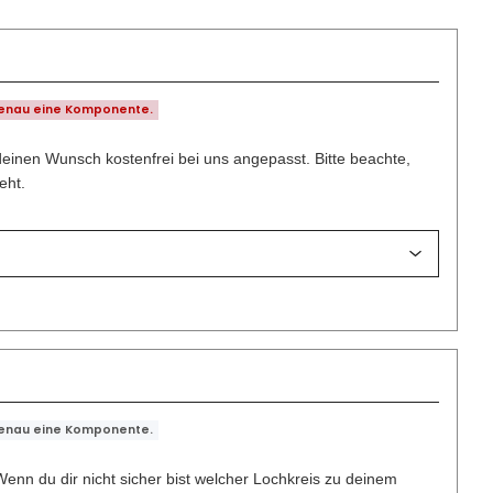
genau eine Komponente.
deinen Wunsch kostenfrei bei uns angepasst. Bitte beachte,
eht.
genau eine Komponente.
enn du dir nicht sicher bist welcher Lochkreis zu deinem