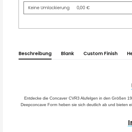
Beschreibung
Blank
Custom Finish
He
Entdecke die Concaver CVR3 Alufelgen in den Größen 19-22
Deepconcave Form heben sie sich deutlich ab und bieten eine
I