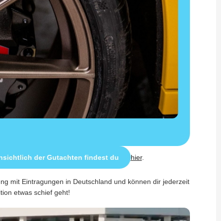
sichtlich der Gutachten findest du
hier
.
ung mit Eintragungen in Deutschland und können dir jederzeit
ition etwas schief geht!