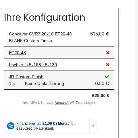
Ihre Konfiguration
625,00 €
Concaver CVR3 20x10 ET20-48
BLANK Custom Finish
ET20-48
Lochkreis 5x108 - 5x130
JR Custom Finish
0,00 €
1 ×
Keine Umlackierung
625,00 €
inkl. 19% USt. , zzgl.
Versand
(WT Zentrallager)