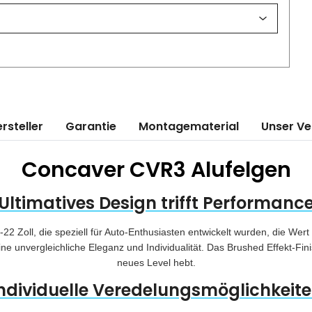
rsteller
Garantie
Montagematerial
Unser V
Concaver CVR3 Alufelgen
Ultimatives Design trifft Performanc
 Zoll, die speziell für Auto-Enthusiasten entwickelt wurden, die Wert
 unvergleichliche Eleganz und Individualität. Das Brushed Effekt-Finish
neues Level hebt.
ndividuelle Veredelungsmöglichkeit