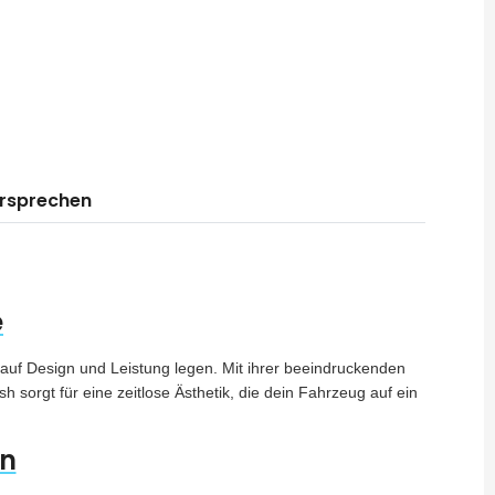
ersprechen
e
 auf Design und Leistung legen. Mit ihrer beeindruckenden
 sorgt für eine zeitlose Ästhetik, die dein Fahrzeug auf ein
en