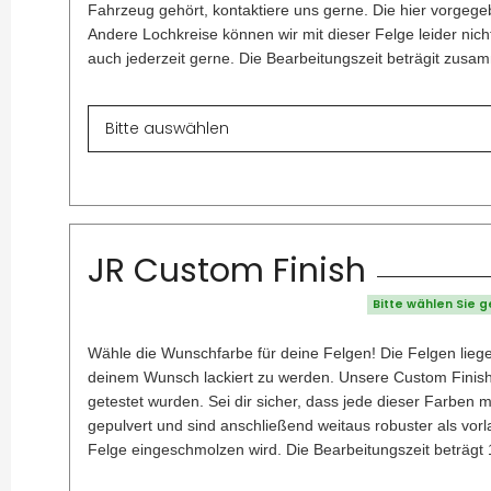
Fahrzeug gehört, kontaktiere uns gerne. Die hier vorgegeb
Andere Lochkreise können wir mit dieser Felge leider nich
auch jederzeit gerne. Die Bearbeitungszeit beträgit zus
JR Custom Finish
Bitte wählen Sie 
Wähle die Wunschfarbe für deine Felgen! Die Felgen liege
deinem Wunsch lackiert zu werden. Unsere Custom Finish A
getestet wurden. Sei dir sicher, dass jede dieser Farben 
gepulvert und sind anschließend weitaus robuster als vor
Felge eingeschmolzen wird. Die Bearbeitungszeit beträgt