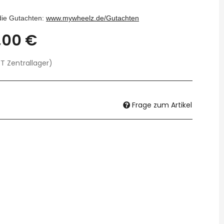
 die Gutachten:
www.mywheelz.de/Gutachten
,00 €
T Zentrallager)
Frage zum Artikel