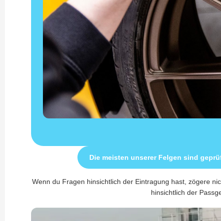
Die meisten unserer Felgen sind geprü
Wenn du Fragen hinsichtlich der Eintragung hast, zögere nic
hinsichtlich der Passge