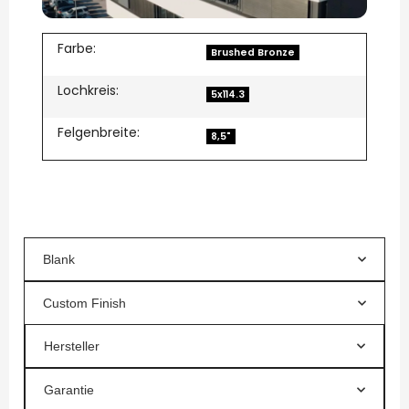
Farbe:
Brushed Bronze
Lochkreis:
5x114.3
Felgenbreite:
8,5"
Blank
Custom Finish
Hersteller
Garantie