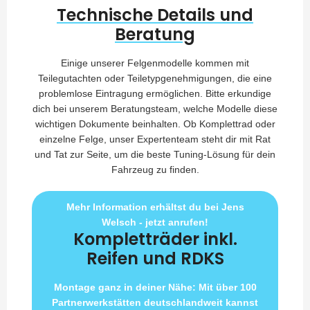
Technische Details und
Beratung
Einige unserer Felgenmodelle kommen mit
Teilegutachten oder Teiletypgenehmigungen, die eine
problemlose Eintragung ermöglichen. Bitte erkundige
dich bei unserem Beratungsteam, welche Modelle diese
wichtigen Dokumente beinhalten. Ob Komplettrad oder
einzelne Felge, unser Expertenteam steht dir mit Rat
und Tat zur Seite, um die beste Tuning-Lösung für dein
Fahrzeug zu finden.
Mehr Information erhältst du bei Jens
Welsch - jetzt anrufen!
Kompletträder inkl.
Reifen und RDKS
Montage ganz in deiner Nähe: Mit über 100
Partnerwerkstätten deutschlandweit kannst