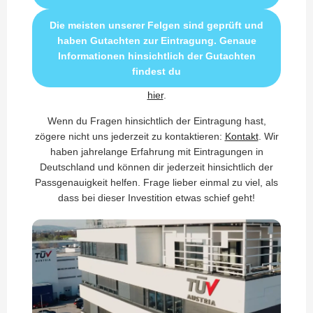
Die meisten unserer Felgen sind geprüft und
haben Gutachten zur Eintragung. Genaue
Informationen hinsichtlich der Gutachten
findest du
hier
.
Wenn du Fragen hinsichtlich der Eintragung hast,
zögere nicht uns jederzeit zu kontaktieren:
Kontakt
. Wir
haben jahrelange Erfahrung mit Eintragungen in
Deutschland und können dir jederzeit hinsichtlich der
Passgenauigkeit helfen. Frage lieber einmal zu viel, als
dass bei dieser Investition etwas schief geht!