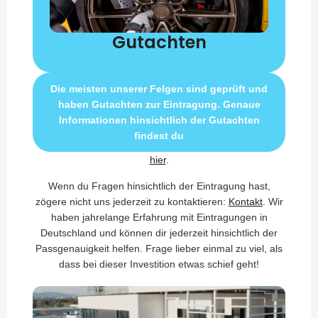
Gutachten
Die meisten unserer Felgen sind geprüft und
haben Gutachten zur Eintragung. Genaue
Informationen hinsichtlich der Gutachten
findest du
hier
.
Wenn du Fragen hinsichtlich der Eintragung hast,
zögere nicht uns jederzeit zu kontaktieren:
Kontakt
. Wir
haben jahrelange Erfahrung mit Eintragungen in
Deutschland und können dir jederzeit hinsichtlich der
Passgenauigkeit helfen. Frage lieber einmal zu viel, als
dass bei dieser Investition etwas schief geht!