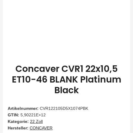
Concaver CVR1 22x10,5
ET10-46 BLANK Platinum
Black
Artikelnummer:
CVR122105D5X1074PBK
GTIN:
5,90221E+12
Kategorie:
22 Zoll
Hersteller:
CONCAVER