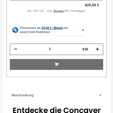
825,00 €
inkl. 19% USt. , zzgl.
Versand
(WT Zentrallager)
Stk
Beschreibung
Entdecke die Concaver