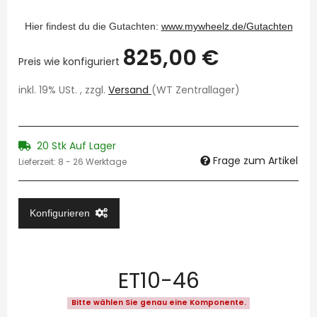
Hier findest du die Gutachten:
www.mywheelz.de/Gutachten
825,00 €
Preis wie konfiguriert
inkl. 19% USt. , zzgl.
Versand
(WT Zentrallager)
20 Stk Auf Lager
Frage zum Artikel
Lieferzeit:
8 - 26 Werktage
Konfigurieren
ET10-46
Bitte wählen Sie genau eine Komponente.