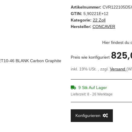
Artikelnummer:
CVR122105D5
GTIN:
5,90221E+12
Kategorie:
22 Zoll
Hersteller:
CONCAVER
Hier findest du
825,
Preis wie konfiguriert
inkl. 19% USt. , zzgl.
Versand
(W
9 Stk Auf Lager
Lieferzeit:
8 - 26 Werktage
Konfigurieren