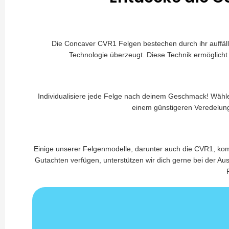
Die Concaver CVR1 Felgen bestechen durch ihr auffäll
Technologie überzeugt. Diese Technik ermöglicht 
Individualisiere jede Felge nach deinem Geschmack! Wähle e
einem günstigeren Veredelung
Einige unserer Felgenmodelle, darunter auch die CVR1, kom
Gutachten verfügen, unterstützen wir dich gerne bei der A