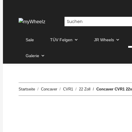
Sale
TÜV Felgen
JR Wheels
Galerie
Startseite
Concaver
CVR1
22 Zoll
Concaver CVR1 22x