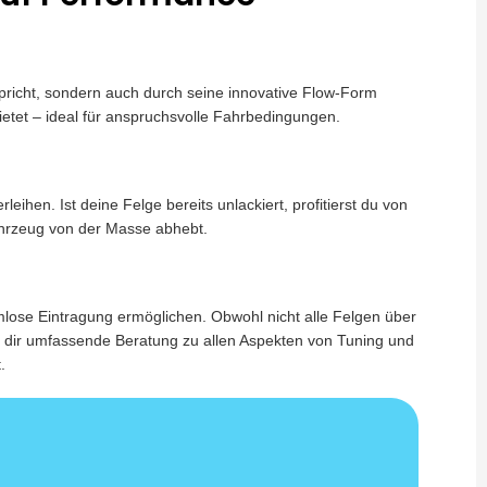
pricht, sondern auch durch seine innovative Flow-Form
ietet – ideal für anspruchsvolle Fahrbedingungen.
hen. Ist deine Felge bereits unlackiert, profitierst du von
ahrzeug von der Masse abhebt.
lose Eintragung ermöglichen. Obwohl nicht alle Felgen über
n dir umfassende Beratung zu allen Aspekten von Tuning und
.