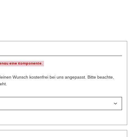
genau eine Komponente.
deinen Wunsch kostenfrei bei uns angepasst. Bitte beachte,
eht.