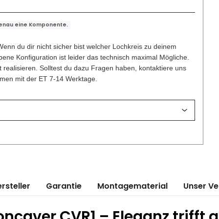
genau eine Komponente.
enn du dir nicht sicher bist welcher Lochkreis zu deinem
ene Konfiguration ist leider das technisch maximal Mögliche.
t realisieren. Solltest du dazu Fragen haben, kontaktiere uns
ammen mit der ET 7-14 Werktage.
rsteller
Garantie
Montagematerial
Unser V
ncaver CVR1 – Eleganz trifft