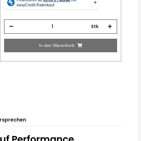
Stk
In den Warenkorb
ersprechen
 auf Performance