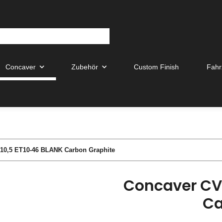
Concaver
Zubehör
Custom Finish
Fahr
10,5 ET10-46 BLANK Carbon Graphite
Concaver CVR
Ca