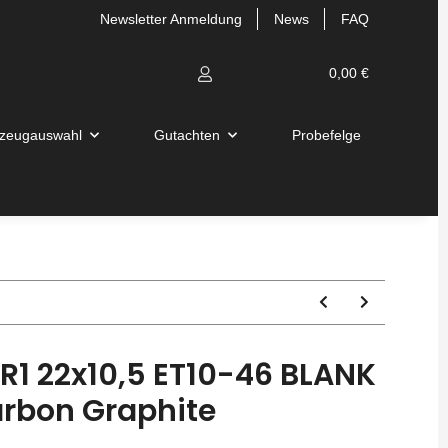
Newsletter Anmeldung
News
FAQ
0,00 €
zeugauswahl
Gutachten
Probefelge
1 22x10,5 ET10-46 BLANK
rbon Graphite