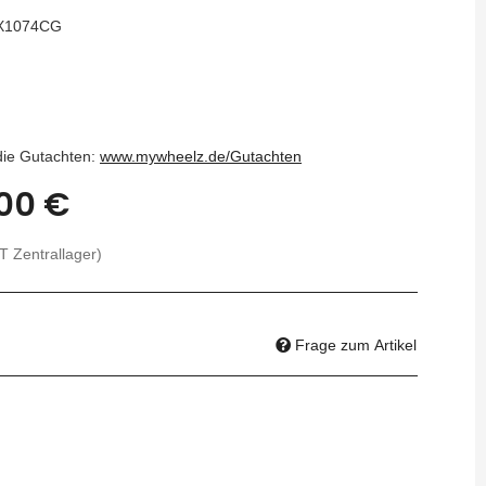
X1074CG
 die Gutachten:
www.mywheelz.de/Gutachten
00 €
T Zentrallager)
Frage zum Artikel