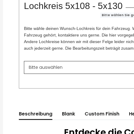
Lochkreis 5x108 - 5x130
Bitte wählen Sie 
Bitte wähle deinen Wunsch-Lochkreis für dein Fahrzeug. W
Fahrzeug gehört, kontaktiere uns gerne. Die hier vorgegeb
Andere Lochkreise können wir mit dieser Felge leider nich
auch jederzeit gerne. Die Bearbeitungszeit beträgit zus
Beschreibung
Blank
Custom Finish
He
Entdecke die Co