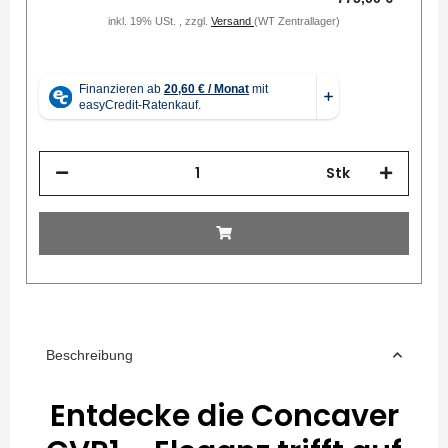
inkl. 19% USt. , zzgl.
Versand
(WT Zentrallager)
Stk
Beschreibung
Entdecke die Concaver