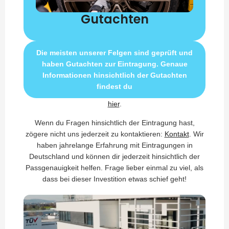
Gutachten
Die meisten unserer Felgen sind geprüft und
haben Gutachten zur Eintragung. Genaue
Informationen hinsichtlich der Gutachten
findest du
hier
.
Wenn du Fragen hinsichtlich der Eintragung hast,
zögere nicht uns jederzeit zu kontaktieren:
Kontakt
. Wir
haben jahrelange Erfahrung mit Eintragungen in
Deutschland und können dir jederzeit hinsichtlich der
Passgenauigkeit helfen. Frage lieber einmal zu viel, als
dass bei dieser Investition etwas schief geht!