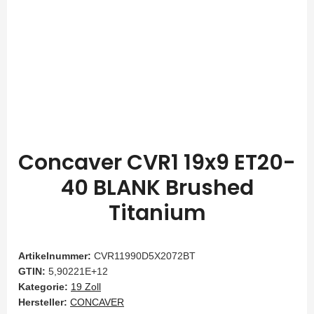
Concaver CVR1 19x9 ET20-
40 BLANK Brushed
Titanium
Artikelnummer:
CVR11990D5X2072BT
GTIN:
5,90221E+12
Kategorie:
19 Zoll
Hersteller:
CONCAVER