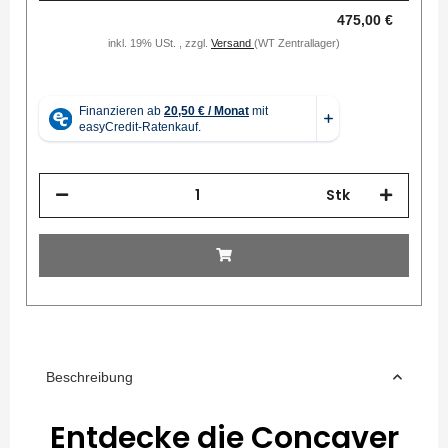
475,00 €
inkl. 19% USt. , zzgl.
Versand
(WT Zentrallager)
Stk
Beschreibung
Entdecke die Concaver