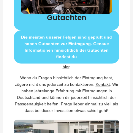
Gutachten
Die meisten unserer Felgen sind geprüft und
haben Gutachten zur Eintragung. Genaue
Informationen hinsichtlich der Gutachten
findest du
hier
.
Wenn du Fragen hinsichtlich der Eintragung hast,
zögere nicht uns jederzeit zu kontaktieren:
Kontakt
. Wir
haben jahrelange Erfahrung mit Eintragungen in
Deutschland und können dir jederzeit hinsichtlich der
Passgenauigkeit helfen. Frage lieber einmal zu viel, als
dass bei dieser Investition etwas schief geht!