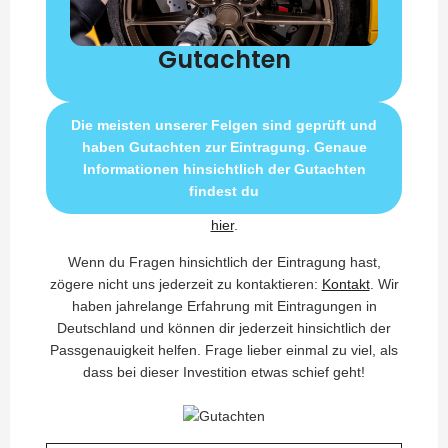
Gutachten
Die meisten unserer Felgen sind geprüft und
haben Gutachten zur Eintragung. Genaue
Informationen hinsichtlich der Gutachten
findest du
hier
.
Wenn du Fragen hinsichtlich der Eintragung hast,
zögere nicht uns jederzeit zu kontaktieren:
Kontakt
. Wir
haben jahrelange Erfahrung mit Eintragungen in
Deutschland und können dir jederzeit hinsichtlich der
Passgenauigkeit helfen. Frage lieber einmal zu viel, als
dass bei dieser Investition etwas schief geht!