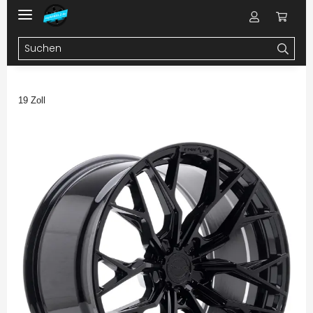
19 Zoll