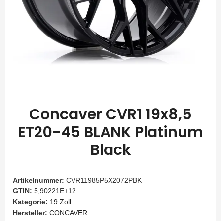
Concaver CVR1 19x8,5
ET20-45 BLANK Platinum
Black
Artikelnummer:
CVR11985P5X2072PBK
GTIN:
5,90221E+12
Kategorie:
19 Zoll
Hersteller:
CONCAVER