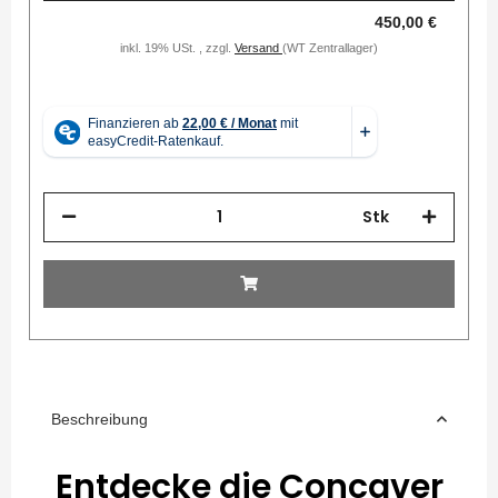
450,00 €
inkl. 19% USt. , zzgl.
Versand
(WT Zentrallager)
Stk
Beschreibung
Entdecke die Concaver