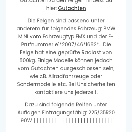
Gutachten zu den Felgen findest du
hier:
Gutachten
Die Felgen sind passend unter
anderem für folgendes Fahrzeug: BMW
MINI vom Fahrzeugtyp FMX und der E-
Prüfnummer e1*2007/46*1682*... Die
Felge hat eine geprüfte Radlast von
800kg. Einige Modelle können jedoch
vom Gutachten ausgeschlossen sein,
wie z.B. Allradfahrzeuge oder
Sondermodelle etc. Bei Unsicherheiten
kontaktiere uns jederzeit.
Dazu sind folgende Reifen unter
Auflagen Eintragungsfähig: 225/35R20
90W | | | | | | | | | | | | | | | | | | | | | | | | | | |