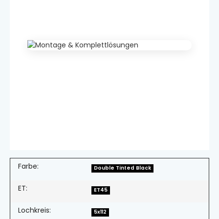
Farbe:
Double Tinted Black
ET:
ET45
Lochkreis:
5x112