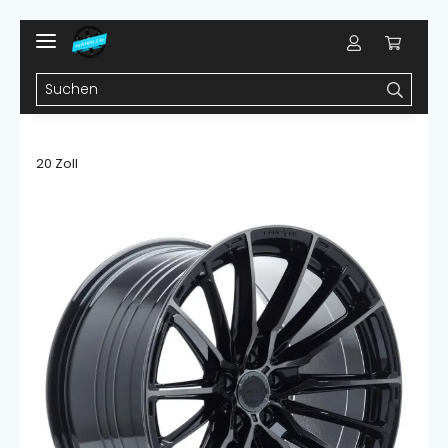
20 Zoll