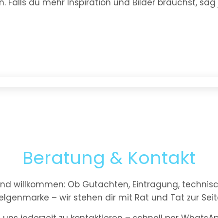
. Falls du mehr Inspiration und Bilder brauchst, sag 
Beratung & Kontakt
ind willkommen: Ob Gutachten, Eintragung, technisc
elgenmarke – wir stehen dir mit Rat und Tat zur Seit