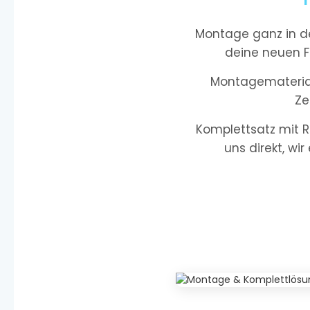
Montage ganz in de
deine neuen F
Montagematerial 
Ze
Komplettsatz mit R
uns direkt, wir