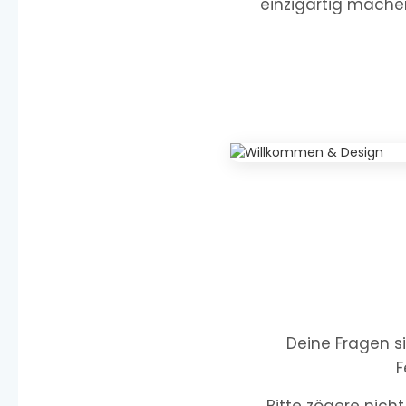
einzigartig machen
Deine Fragen s
F