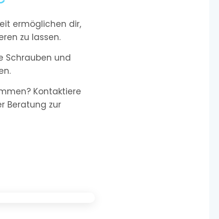
it ermöglichen dir,
ren zu lassen.
nde Schrauben und
en.
kommen? Kontaktiere
ser Beratung zur