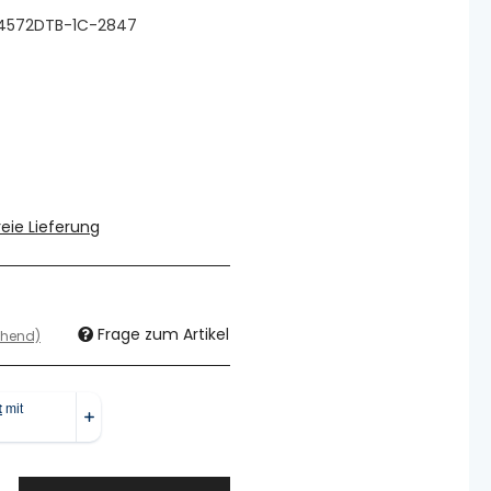
4572DTB-1C-2847
eie Lieferung
Frage zum Artikel
chend)