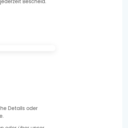
jederzeit Bescheid.
he Details oder
e.