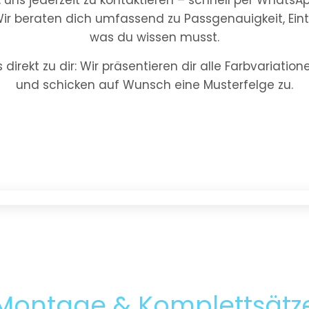
t, uns jederzeit zu kontaktieren – schnell per WhatsA
Wir beraten dich umfassend zu Passgenauigkeit, Ein
was du wissen musst.
direkt zu dir: Wir präsentieren dir alle Farbvariatio
und schicken auf Wunsch eine Musterfelge zu.
Montage & Komplettsätz