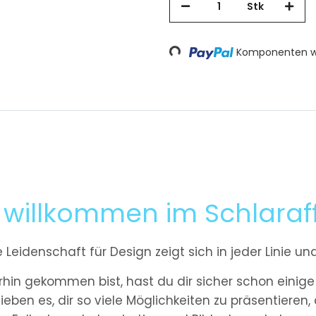
Stk
Loading...
Komponenten we
h willkommen im Schlaraf
 Leidenschaft für Design zeigt sich in jeder Linie un
rhin gekommen bist, hast du dir sicher schon einige
ieben es, dir so viele Möglichkeiten zu präsentieren,