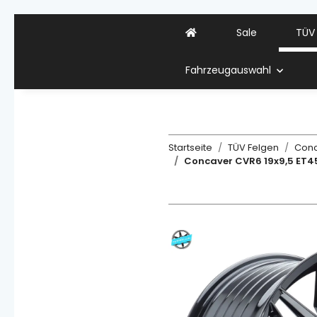
Sale
TÜV
Fahrzeugauswahl
Startseite
TÜV Felgen
Con
Concaver CVR6 19x9,5 ET45