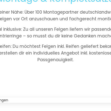
iner Nähe: Über 100 Montagepartner deutschlandwe
elgen vor Ort anzuschauen und fachgerecht montie
inklusive: Zu all unseren Felgen liefern wir passe
ntrierringe – so musst du dir keine Gedanken mach
eifen: Du möchtest Felgen inkl. Reifen geliefert be
 erstellen dir ein individuelles Angebot inkl. kostenlo
Passgenauigkeit.