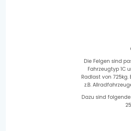
Die Felgen sind p
Fahrzeugtyp 1C u
Radlast von 725kg.
z.B. Allradfahrzeu
Dazu sind folgende 
25