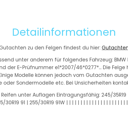
Detailinformationen
Gutachten zu den Felgen findest du hier:
Gutachte
assend unter anderem für folgendes Fahrzeug: BMW
nd der E-Prüfnummer e1*2007/46*0277*... Die Felge 
 Einige Modelle können jedoch vom Gutachten ausge
ge oder Sondermodelle etc. Bei Unsicherheiten kontakt
Reifen unter Auflagen Eintragungsfähig: 245/35R19 
5/30R19 91 | 255/30R19 91W | | | | | | | | | | | | | | | | | | | | | | 