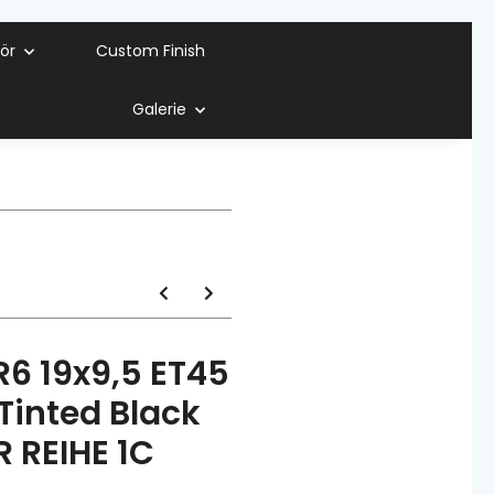
ör
Custom Finish
Galerie
6 19x9,5 ET45
Tinted Black
 REIHE 1C