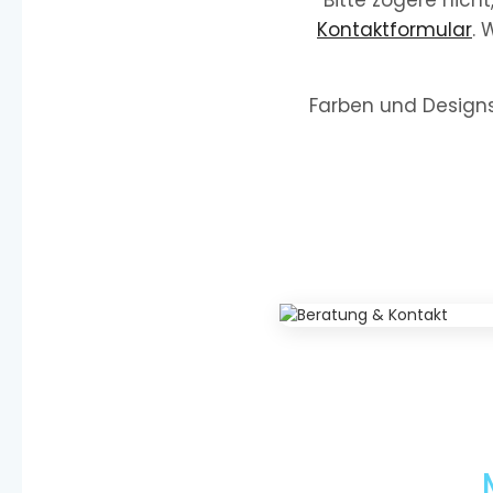
Bitte zögere nich
Kontaktformular
. 
Farben und Designs 