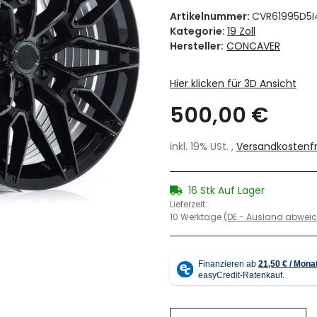
Artikelnummer:
CVR61995D5I
Kategorie:
19 Zoll
Hersteller:
CONCAVER
Hier klicken für 3D Ansicht
500,00 €
inkl. 19% USt. ,
Versandkostenfr
16 Stk Auf Lager
Lieferzeit:
10 Werktage
(DE - Ausland abwei