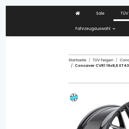
Sale
TÜV
Fahrzeugauswahl
Startseite
TÜV Felgen
Con
Concaver CVR1 19x8,5 ET43 