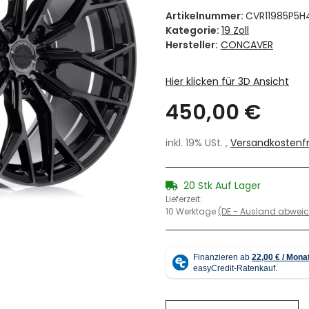
Artikelnummer:
CVR11985P5H
Kategorie:
19 Zoll
Hersteller:
CONCAVER
Hier klicken für 3D Ansicht
450,00 €
inkl. 19% USt. ,
Versandkostenfr
20 Stk Auf Lager
Lieferzeit:
10 Werktage
(DE - Ausland abwei