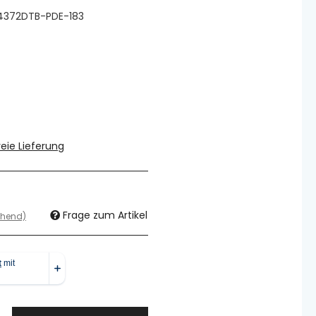
4372DTB-PDE-183
eie Lieferung
Frage zum Artikel
chend)