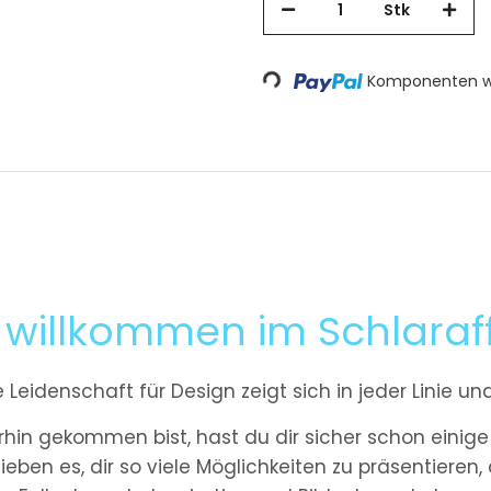
Stk
Loading...
Komponenten we
h willkommen im Schlaraf
 Leidenschaft für Design zeigt sich in jeder Linie un
rhin gekommen bist, hast du dir sicher schon einige
ieben es, dir so viele Möglichkeiten zu präsentieren,