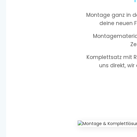
Montage ganz in de
deine neuen F
Montagematerial 
Ze
Komplettsatz mit R
uns direkt, wir