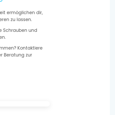
it ermöglichen dir,
ren zu lassen.
nde Schrauben und
en.
kommen? Kontaktiere
ser Beratung zur