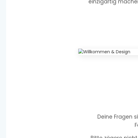
einzigartig machen
Deine Fragen s
F