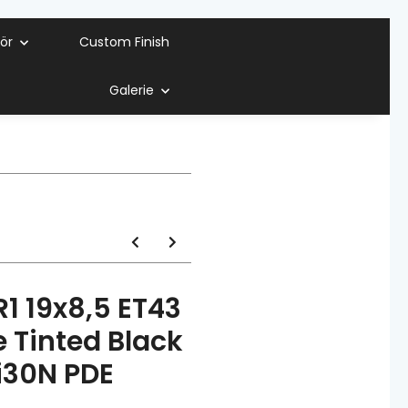
ör
Custom Finish
Galerie
1 19x8,5 ET43
e Tinted Black
i30N PDE