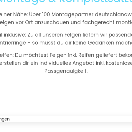
iner Nähe: Über 100 Montagepartner deutschlandwe
elgen vor Ort anzuschauen und fachgerecht montie
inklusive: Zu all unseren Felgen liefern wir passe
ntrierringe – so musst du dir keine Gedanken mach
eifen: Du möchtest Felgen inkl. Reifen geliefert be
 erstellen dir ein individuelles Angebot inkl. kostenlo
Passgenauigkeit.