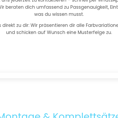
t, uns jederzeit zu kontaktieren – schnell per WhatsA
Wir beraten dich umfassend zu Passgenauigkeit, Ein
was du wissen musst.
direkt zu dir: Wir präsentieren dir alle Farbvariatio
und schicken auf Wunsch eine Musterfelge zu.
Montage & Komplettsätz