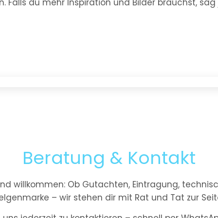
. Falls du mehr Inspiration und Bilder brauchst, sag 
Beratung & Kontakt
ind willkommen: Ob Gutachten, Eintragung, technisc
elgenmarke – wir stehen dir mit Rat und Tat zur Seit