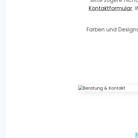
Bitte zögere nich
Kontaktformular
. 
Farben und Designs 