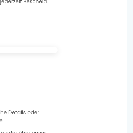
jederzeit Bescheid.
he Details oder
e.