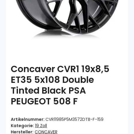
Concaver CVR1 19x8,5
ET35 5x108 Double
Tinted Black PSA
PEUGEOT 508 F
Artikelnummer:
CVR11985P5M3572DTB-F-159
Kategorie:
19 Zoll
Hersteller:
CONCAVER