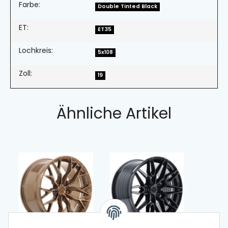
Farbe:
Double Tinted Black
ET:
ET35
Lochkreis:
5x108
Zoll:
19
Ähnliche Artikel