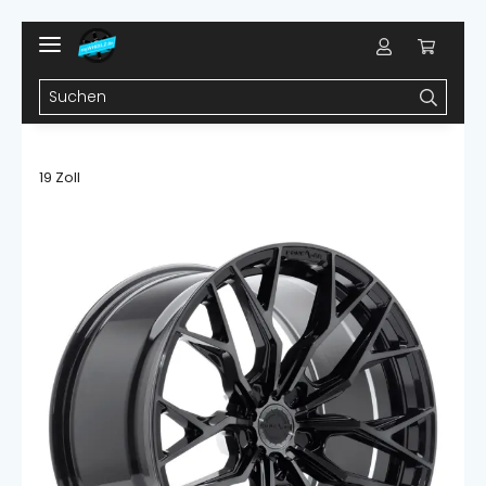
19 Zoll