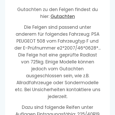
Gutachten zu den Felgen findest du
hier:
Gutachten
Die Felgen sind passend unter
anderem für folgendes Fahrzeug: PSA
PEUGEOT 508 vom Fahrzeugtyp F und
der E-Prüfnummer e2*2007/46*0628*...
Die Felge hat eine geprüfte Radlast
von 725kg. Einige Modelle können
jedoch vom Gutachten
ausgeschlossen sein, wie z.B.
Allradfahrzeuge oder Sondermodelle
etc. Bei Unsicherheiten kontaktiere uns
jederzeit.
Dazu sind folgende Reifen unter
Auflagen Eintragungsfähig: 225/40R19