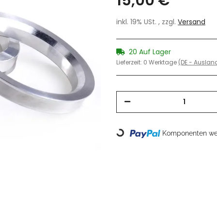
15,00 €
inkl. 19% USt. , zzgl.
Versand
20 Auf Lager
Lieferzeit:
0 Werktage
(DE - Ausla
Loading...
Komponenten wer