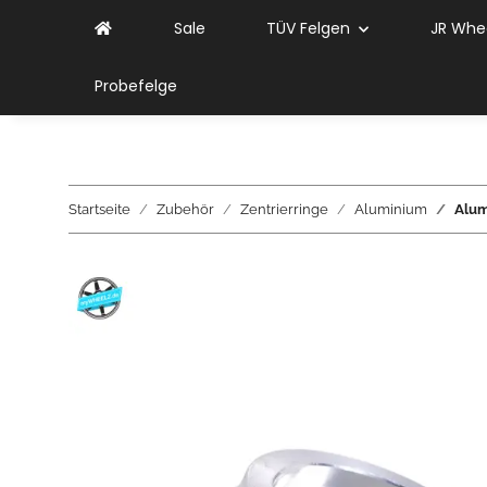
Sale
TÜV Felgen
JR Whe
Probefelge
Startseite
Zubehör
Zentrierringe
Aluminium
Alum