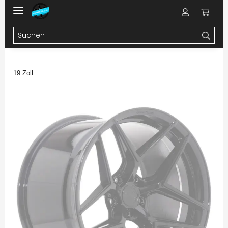
19 Zoll