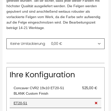
getestet wurden. Sei dir sicher, dass jede dieser Farben mit
höchster Qualität ausgeliefert werden. Die Felgen werden
gepulvert und sind anschließend weitaus robuster als
vorlackierte Felgen vom Werk, da die Farbe sehr aufwendig
auf die Felge eingeschmolzen wird. Die Bearbeitungszeit
beträgt 14-21 Werktage.
Ihre Konfiguration
525,00 €
Concaver CVR2 19x10 ET20-51
BLANK Custom Finish
ET20-51