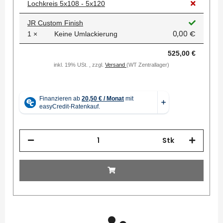
Lochkreis 5x108 - 5x120
JR Custom Finish
0,00 €
1 ×
Keine Umlackierung
525,00 €
inkl. 19% USt. , zzgl.
Versand
(WT Zentrallager)
Stk