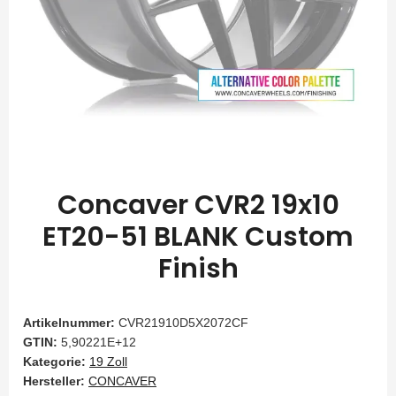
Concaver CVR2 19x10
ET20-51 BLANK Custom
Finish
Artikelnummer:
CVR21910D5X2072CF
GTIN:
5,90221E+12
Kategorie:
19 Zoll
Hersteller:
CONCAVER