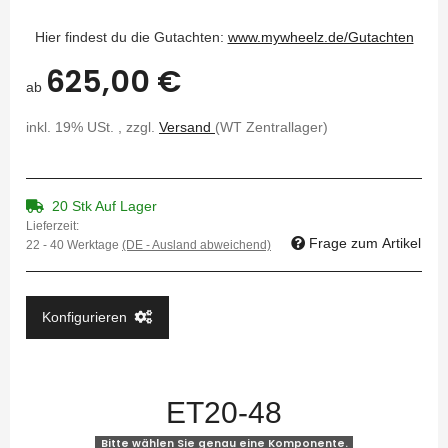
Hier findest du die Gutachten:
www.mywheelz.de/Gutachten
625,00 €
ab
inkl. 19% USt. , zzgl.
Versand
(WT Zentrallager)
20 Stk Auf Lager
Lieferzeit:
Frage zum Artikel
22 - 40 Werktage
(DE - Ausland abweichend)
Konfigurieren
ET20-48
Bitte wählen Sie genau eine Komponente.