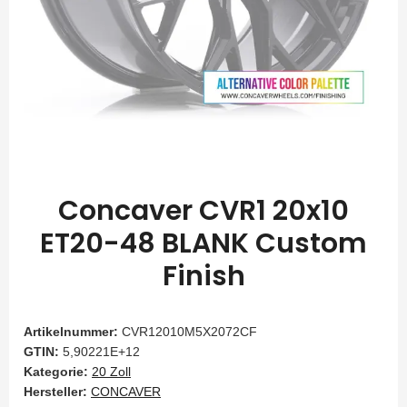
Concaver CVR1 20x10
ET20-48 BLANK Custom
Finish
Artikelnummer:
CVR12010M5X2072CF
GTIN:
5,90221E+12
Kategorie:
20 Zoll
Hersteller:
CONCAVER