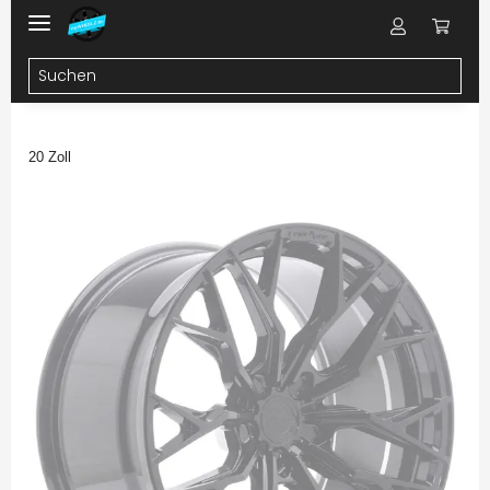
20 Zoll