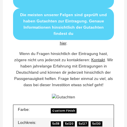
Die meisten unserer Felgen sind geprüft und
haben Gutachten zur Eintragung. Genaue
Informationen hinsichtlich der Gutachten
findest du
hier
.
Wenn du Fragen hinsichtlich der Eintragung hast,
zögere nicht uns jederzeit zu kontaktieren:
Kontakt
. Wir
haben jahrelange Erfahrung mit Eintragungen in
Deutschland und können dir jederzeit hinsichtlich der
Passgenauigkeit helfen. Frage lieber einmal zu viel, als
dass bei dieser Investition etwas schief geht!
Farbe:
Custom Finish
Lochkreis:
5x118
5x120
5x127
5x130