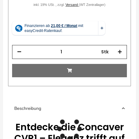
inkl. 19% USt. , zzgl.
Versand
(WT Zentrallager)
Stk
Beschreibung
Entdecke die Concaver
CVR1 – Eleganz trifft auf