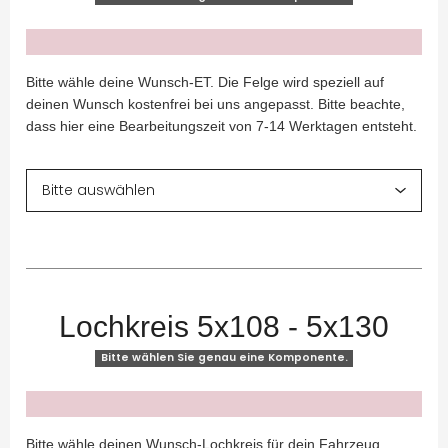
x
Bitte wähle deine Wunsch-ET. Die Felge wird speziell auf
deinen Wunsch kostenfrei bei uns angepasst. Bitte beachte,
dass hier eine Bearbeitungszeit von 7-14 Werktagen entsteht.
Lochkreis 5x108 - 5x130
Bitte wählen Sie genau eine Komponente.
x
Bitte wähle deinen Wunsch-Lochkreis für dein Fahrzeug.