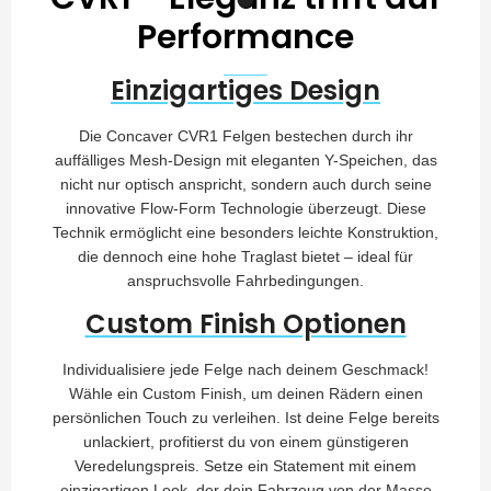
Performance
Einzigartiges Design
Die Concaver CVR1 Felgen bestechen durch ihr
auffälliges Mesh-Design mit eleganten Y-Speichen, das
nicht nur optisch anspricht, sondern auch durch seine
innovative Flow-Form Technologie überzeugt. Diese
Technik ermöglicht eine besonders leichte Konstruktion,
die dennoch eine hohe Traglast bietet – ideal für
anspruchsvolle Fahrbedingungen.
Custom Finish Optionen
Individualisiere jede Felge nach deinem Geschmack!
Wähle ein Custom Finish, um deinen Rädern einen
persönlichen Touch zu verleihen. Ist deine Felge bereits
unlackiert, profitierst du von einem günstigeren
Veredelungspreis. Setze ein Statement mit einem
einzigartigen Look, der dein Fahrzeug von der Masse