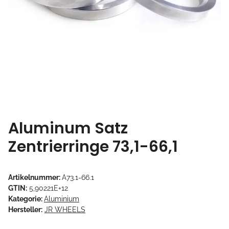
Aluminum Satz
Zentrierringe 73,1-66,1
Artikelnummer:
A73.1-66.1
GTIN:
5,90221E+12
Kategorie:
Aluminium
Hersteller:
JR WHEELS