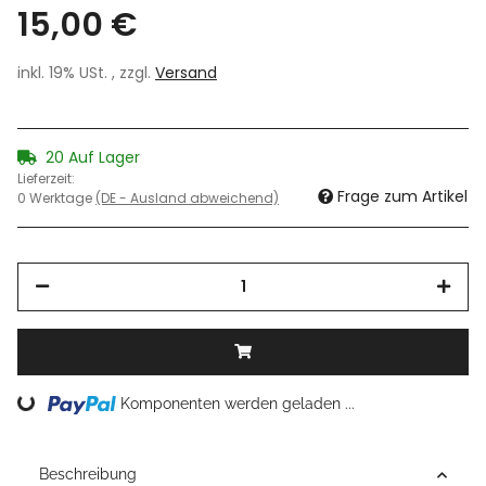
15,00 €
inkl. 19% USt. , zzgl.
Versand
20 Auf Lager
Lieferzeit:
Frage zum Artikel
0 Werktage
(DE - Ausland abweichend)
Loading...
Komponenten werden geladen ...
Beschreibung