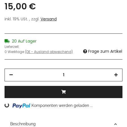
15,00 €
inkl. 19% USt. , zzgl.
Versand
20 Auf Lager
Lieferzeit:
Frage zum Artikel
0 Werktage
(DE - Ausland abweichend)
Loading...
Komponenten werden geladen ...
Beschreibung