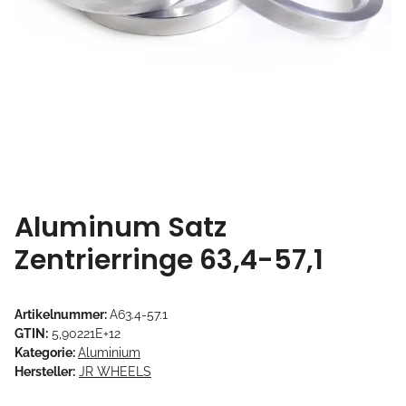
Aluminum Satz
Zentrierringe 63,4-57,1
Artikelnummer:
A63.4-57.1
GTIN:
5,90221E+12
Kategorie:
Aluminium
Hersteller:
JR WHEELS