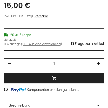
15,00 €
inkl. 19% USt. , zzgl.
Versand
20 Auf Lager
Lieferzeit:
Frage zum Artikel
0 Werktage
(DE - Ausland abweichend)
Loading...
Komponenten werden geladen ...
Beschreibung