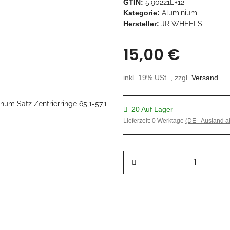
GTIN:
5,90221E+12
Kategorie:
Aluminium
Hersteller:
JR WHEELS
15,00 €
inkl. 19% USt. , zzgl.
Versand
20 Auf Lager
Lieferzeit:
0 Werktage
(DE - Ausland 