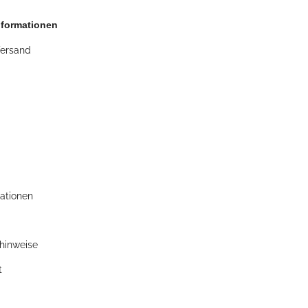
nformationen
Versand
ationen
zhinweise
t