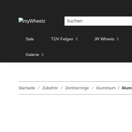
Sale
TÜV Felgen
JR Wheels
Galerie
Startseite
Zubehör
Zentrierringe
Aluminium
Alumi