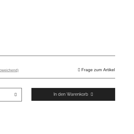
Frage zum Artikel
abweichend)
In den Warenkorb