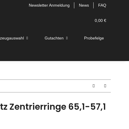
Newsletter Anmeldung
News
FAQ
0,00 €
rzeugauswahl
Gutachten
Probefelge
 Zentrierringe 65,1-57,1