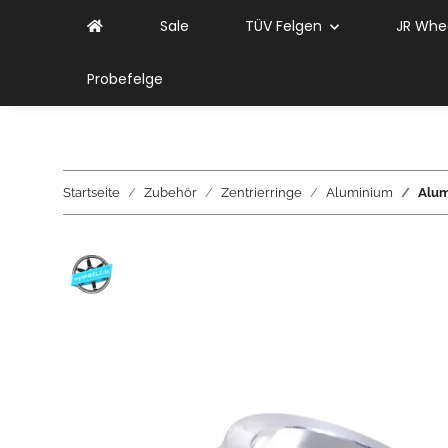
Sale
TÜV Felgen
JR Whe
Probefelge
Startseite
Zubehör
Zentrierringe
Aluminium
Alum