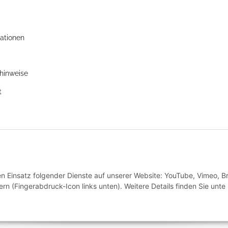
ationen
zhinweise
t
den Einsatz folgender Dienste auf unserer Website: YouTube, Vimeo, B
rn (Fingerabdruck-Icon links unten). Weitere Details finden Sie unte