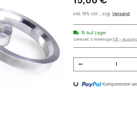
15,00 €
inkl. 19% USt. , zzgl.
Versand
15 Auf Lager
Lieferzeit:
0 Werktage
(DE - Ausla
Loading...
Komponenten wer