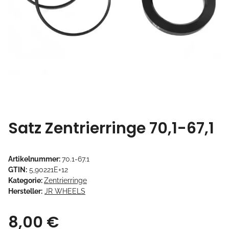
Satz Zentrierringe 70,1-67,1
Artikelnummer:
70.1-67.1
GTIN:
5,90221E+12
Kategorie:
Zentrierringe
Hersteller:
JR WHEELS
8,00 €