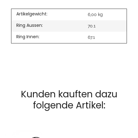
Artikelgewicht:
6,00
kg
Ring Aussen:
70.1
Ring Innen:
67.1
Kunden kauften dazu
folgende Artikel: